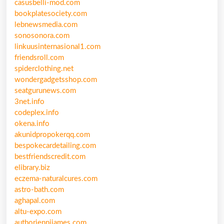
casusbelli-mod.com
bookplatesociety.com
lebnewsmedia.com
sonosonora.com
linkuusinternasional1.com
friendsroll.com
spiderclothing.net
wondergadgetsshop.com
seatgurunews.com
3net.info
codeplex.info
okena.info
akunidpropokerqq.com
bespokecardetailing.com
bestfriendscredit.com
elibrary.biz
eczema-naturalcures.com
astro-bath.com
aghapal.com
altu-expo.com
authorjennijames.com