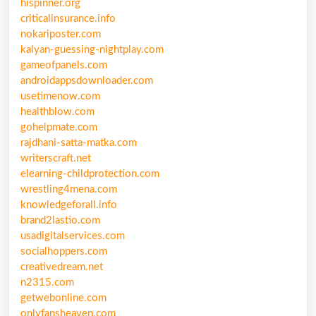
hispinner.org
criticalinsurance.info
nokariposter.com
kalyan-guessing-nightplay.com
gameofpanels.com
androidappsdownloader.com
usetimenow.com
healthblow.com
gohelpmate.com
rajdhani-satta-matka.com
writerscraft.net
elearning-childprotection.com
wrestling4mena.com
knowledgeforall.info
brand2lastio.com
usadigitalservices.com
socialhoppers.com
creativedream.net
n2315.com
getwebonline.com
onlyfansheaven.com