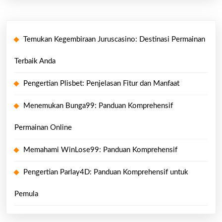
Temukan Kegembiraan Juruscasino: Destinasi Permainan
Terbaik Anda
Pengertian Plisbet: Penjelasan Fitur dan Manfaat
Menemukan Bunga99: Panduan Komprehensif
Permainan Online
Memahami WinLose99: Panduan Komprehensif
Pengertian Parlay4D: Panduan Komprehensif untuk
Pemula