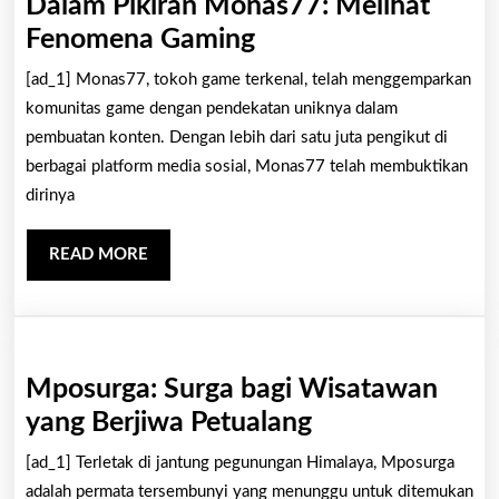
Dalam Pikiran Monas77: Melihat
Dalam
Fenomena Gaming
Pikiran
[ad_1] Monas77, tokoh game terkenal, telah menggemparkan
Monas77:
komunitas game dengan pendekatan uniknya dalam
Melihat
pembuatan konten. Dengan lebih dari satu juta pengikut di
berbagai platform media sosial, Monas77 telah membuktikan
Fenomena
dirinya
Gaming
READ
READ MORE
MORE
Mposurga: Surga bagi Wisatawan
Mposurga:
yang Berjiwa Petualang
Surga
[ad_1] Terletak di jantung pegunungan Himalaya, Mposurga
bagi
adalah permata tersembunyi yang menunggu untuk ditemukan