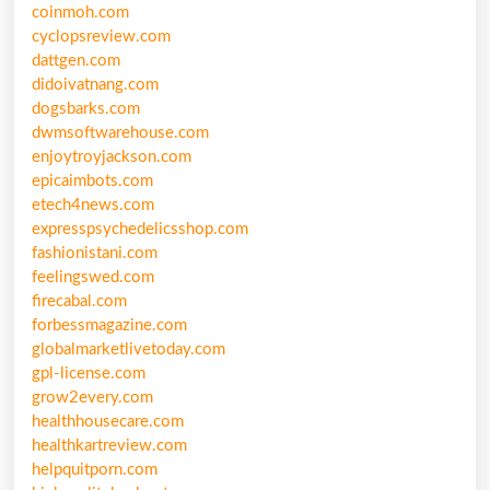
coinmoh.com
cyclopsreview.com
dattgen.com
didoivatnang.com
dogsbarks.com
dwmsoftwarehouse.com
enjoytroyjackson.com
epicaimbots.com
etech4news.com
expresspsychedelicsshop.com
fashionistani.com
feelingswed.com
firecabal.com
forbessmagazine.com
globalmarketlivetoday.com
gpl-license.com
grow2every.com
healthhousecare.com
healthkartreview.com
helpquitporn.com