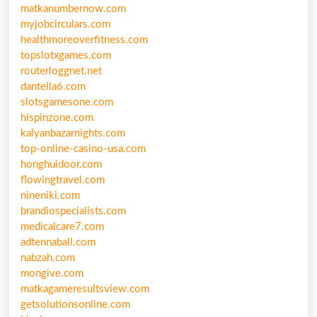
matkanumbernow.com
myjobcirculars.com
healthmoreoverfitness.com
topslotxgames.com
routerloggnet.net
dantella6.com
slotsgamesone.com
hispinzone.com
kalyanbazarnights.com
top-online-casino-usa.com
honghuidoor.com
flowingtravel.com
nineniki.com
brandiospecialists.com
medicalcare7.com
adtennaball.com
nabzah.com
mongive.com
matkagameresultsview.com
getsolutionsonline.com