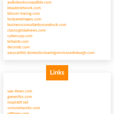
audiobooksonaudible.com
beautenetwork.com
bitcoin-tracing.com
bodyandshapes.com
businessconsultantsroundrock.com
classicglobalnews.com
cybercusp.com
britaintt.com
deconds.com
easycartltd-domesticcleaningservicesedinburgh.com
Links
uae-times.com
gamerifys.com
inspiratif.net
vsmsnetworks.com
offthem.com