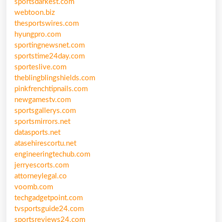
sportsdarkest.com
webtoon.biz
thesportswires.com
hyungpro.com
sportingnewsnet.com
sportstime24day.com
sporteslive.com
theblingblingshields.com
pinkfrenchtipnails.com
newgamestv.com
sportsgallerys.com
sportsmirrors.net
datasports.net
atasehirescortu.net
engineeringtechub.com
jerryescorts.com
attorneylegal.co
voomb.com
techgadgetpoint.com
tvsportsguide24.com
sportsreviews24.com