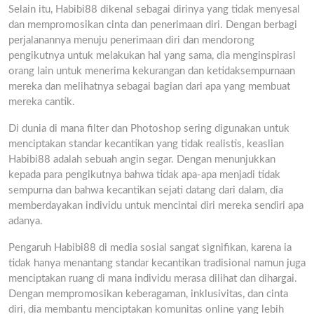
Selain itu, Habibi88 dikenal sebagai dirinya yang tidak menyesal
dan mempromosikan cinta dan penerimaan diri. Dengan berbagi
perjalanannya menuju penerimaan diri dan mendorong
pengikutnya untuk melakukan hal yang sama, dia menginspirasi
orang lain untuk menerima kekurangan dan ketidaksempurnaan
mereka dan melihatnya sebagai bagian dari apa yang membuat
mereka cantik.
Di dunia di mana filter dan Photoshop sering digunakan untuk
menciptakan standar kecantikan yang tidak realistis, keaslian
Habibi88 adalah sebuah angin segar. Dengan menunjukkan
kepada para pengikutnya bahwa tidak apa-apa menjadi tidak
sempurna dan bahwa kecantikan sejati datang dari dalam, dia
memberdayakan individu untuk mencintai diri mereka sendiri apa
adanya.
Pengaruh Habibi88 di media sosial sangat signifikan, karena ia
tidak hanya menantang standar kecantikan tradisional namun juga
menciptakan ruang di mana individu merasa dilihat dan dihargai.
Dengan mempromosikan keberagaman, inklusivitas, dan cinta
diri, dia membantu menciptakan komunitas online yang lebih