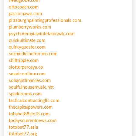
needglobe.com
ortocoach.com
passionawe.com
pittsburghpaintingprofessionals.com
plumberryworks.com
psychoterapiawioletanowak.com
quickultimate.com
quirkyquester.com
sexmedicineformen.com
shiftripple.com
slotterpercaya.co
smartcoolbox.com
sohanjitfinances.com
soulfulhousemusic.net
sparklooms.com
tacticalcontractingllc.com
thecapitalpowers.com
tobabet88slot3.com
todayscurrentnews.com
totobet77.asia
totobet77.org