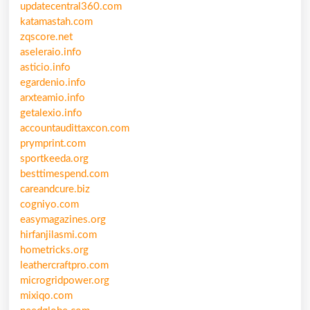
updatecentral360.com
katamastah.com
zqscore.net
aseleraio.info
asticio.info
egardenio.info
arxteamio.info
getalexio.info
accountaudittaxcon.com
prymprint.com
sportkeeda.org
besttimespend.com
careandcure.biz
cogniyo.com
easymagazines.org
hirfanjilasmi.com
hometricks.org
leathercraftpro.com
microgridpower.org
mixiqo.com