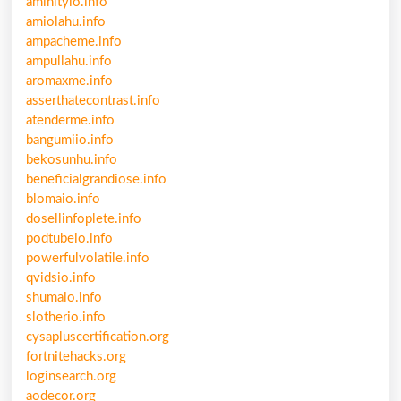
aminityio.info
amiolahu.info
ampacheme.info
ampullahu.info
aromaxme.info
asserthatecontrast.info
atenderme.info
bangumiio.info
bekosunhu.info
beneficialgrandiose.info
blomaio.info
dosellinfoplete.info
podtubeio.info
powerfulvolatile.info
qvidsio.info
shumaio.info
slotherio.info
cysapluscertification.org
fortnitehacks.org
loginsearch.org
aodecor.org