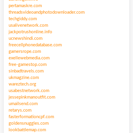
pertamaskre.com
threadsvideoandphotodownloader.com
techgiddy.com
usalivenetwork.com
jackpotrushonline.info
ucnewshindi.com
freecellphonedatabase.com
gamersrope.com
exellewebmedia.com
free-gamestop.com
sinbadtravels.com
ukmagzine.com
wareztech.org
usabestnetwork.com
jessepinkmanoutfit.com
umailsend.com
retarys.com
fasterformationcpf.com
goldensnuggles.com
lookbattlemap.com