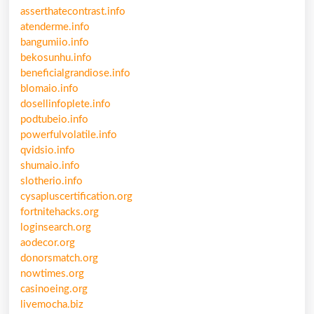
asserthatecontrast.info
atenderme.info
bangumiio.info
bekosunhu.info
beneficialgrandiose.info
blomaio.info
dosellinfoplete.info
podtubeio.info
powerfulvolatile.info
qvidsio.info
shumaio.info
slotherio.info
cysapluscertification.org
fortnitehacks.org
loginsearch.org
aodecor.org
donorsmatch.org
nowtimes.org
casinoeing.org
livemocha.biz