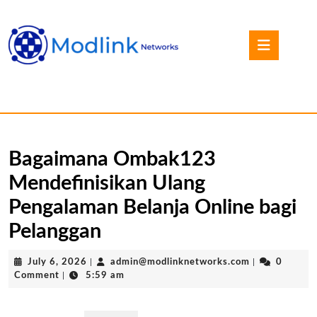
Skip
to
Open
content
Button
Skip
to
content
Bagaimana Ombak123
Mendefinisikan Ulang
Pengalaman Belanja Online bagi
Pelanggan
July
admin@modlin
July 6, 2026
|
admin@modlinknetworks.com
|
0
6,
Comment
|
5:59 am
2026