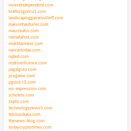
investindependent.com
kralbozguncu1.com
landscapinggainesvillefl.com
maisonhauturier.com
mascreator.com
menafahmi.com
mukhtarmeer.com
nascartoday.com
nqted.com
nzdriverlicence.com
pagalguru.com
pcegame.com
pgslot-r2.com
ws-expression.com
zchotels.com
zepfo.com
technologynews5.com
teknoeduka.com
thenews-blog.com
todaycryptotimes.com