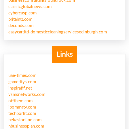
businessconsultantsroundrock.com
classicglobalnews.com
cybercusp.com
britaintt.com
deconds.com
easycartltd-domesticcleaningservicesedinburgh.com
Links
uae-times.com
gamerifys.com
inspiratif.net
vsmsnetworks.com
offthem.com
ibommatv.com
techporfit.com
bekasionline.com
nbusinessplan.com