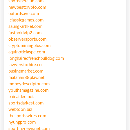
sportsnetclub.com
newbestcrypto.com
oxfordsave.com
iclassicgames.com
saung-artikel.com
fasthokivip2.com
observersports.com
cryptominingplus.com
aquinoticiaspe.com
longhairedfrenchbulldog.com
lawyersforhire.co
businemarket.com
matahari88play.net
moneydescriptor.com
youthsmagazine.com
painaidee.net
sportsdarkest.com
webtoon.biz
thesportswires.com
hyungpro.com
sportingnewsnet.com