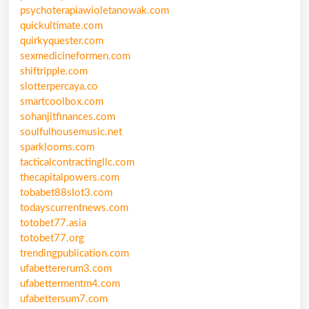
psychoterapiawioletanowak.com
quickultimate.com
quirkyquester.com
sexmedicineformen.com
shiftripple.com
slotterpercaya.co
smartcoolbox.com
sohanjitfinances.com
soulfulhousemusic.net
sparklooms.com
tacticalcontractingllc.com
thecapitalpowers.com
tobabet88slot3.com
todayscurrentnews.com
totobet77.asia
totobet77.org
trendingpublication.com
ufabettererum3.com
ufabettermentm4.com
ufabettersum7.com