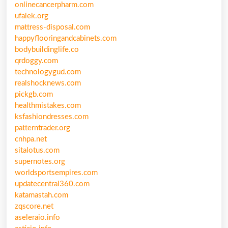
onlinecancerpharm.com
ufalek.org
mattress-disposal.com
happyflooringandcabinets.com
bodybuildinglife.co
qrdoggy.com
technologygud.com
realshocknews.com
pickgb.com
healthmistakes.com
ksfashiondresses.com
patterntrader.org
cnhpa.net
sitalotus.com
supernotes.org
worldsportsempires.com
updatecentral360.com
katamastah.com
zqscore.net
aseleraio.info