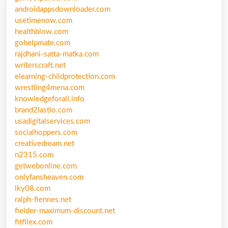
androidappsdownloader.com
usetimenow.com
healthblow.com
gohelpmate.com
rajdhani-satta-matka.com
writerscraft.net
elearning-childprotection.com
wrestling4mena.com
knowledgeforall.info
brand2lastio.com
usadigitalservices.com
socialhoppers.com
creativedream.net
n2315.com
getwebonline.com
onlyfansheaven.com
lky08.com
ralph-fiennes.net
fielder-maximum-discount.net
fitfllex.com