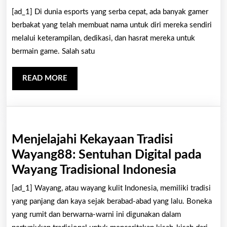
Pro
[ad_1] Di dunia esports yang serba cepat, ada banyak gamer
Game
berbakat yang telah membuat nama untuk diri mereka sendiri
Memb
melalui keterampilan, dedikasi, dan hasrat mereka untuk
bermain game. Salah satu
Gelo
di
READ
READ MORE
Komu
MORE
Espor
Menjelajahi Kekayaan Tradisi
Wayang88: Sentuhan Digital pada
Menjelaj
Wayang Tradisional Indonesia
Kekayaa
[ad_1] Wayang, atau wayang kulit Indonesia, memiliki tradisi
Tradisi
yang panjang dan kaya sejak berabad-abad yang lalu. Boneka
Wayang8
yang rumit dan berwarna-warni ini digunakan dalam