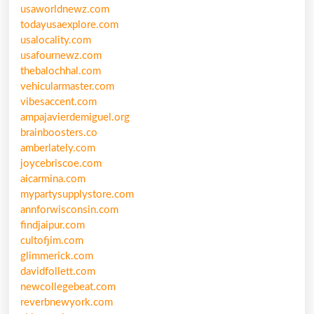
usaworldnewz.com
todayusaexplore.com
usalocality.com
usafournewz.com
thebalochhal.com
vehicularmaster.com
vibesaccent.com
ampajavierdemiguel.org
brainboosters.co
amberlately.com
joycebriscoe.com
aicarmina.com
mypartysupplystore.com
annforwisconsin.com
findjaipur.com
cultofjim.com
glimmerick.com
davidfollett.com
newcollegebeat.com
reverbnewyork.com