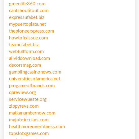
greenlife360.com
cantshoutitout.com
expressufabet.biz
mypuertoplata.net
thepioneerxpress.com
howtofixissue.com
teamufabet.biz
webfullform.com
allviddownload.com
decorsmag.com
gamblingcasinonews.com
universitiesofamerica.net
progameofbrands.com
qbreview.org
servicewueste.org
zippyrevs.com
matkanumbernow.com
myjobcirculars.com
healthmoreoverfitness.com
topslotxgames.com