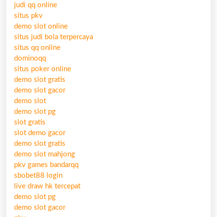
judi qq online
situs pkv
demo slot online
situs judi bola terpercaya
situs qq online
dominoqq
situs poker online
demo slot gratis
demo slot gacor
demo slot
demo slot pg
slot gratis
slot demo gacor
demo slot gratis
demo slot mahjong
pkv games bandarqq
sbobet88 login
live draw hk tercepat
demo slot pg
demo slot gacor