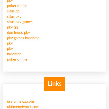
pkv
poker online
situs qq
situs pkv
situs pkv games
pkv qq
dominoqq pkv
pkv games bandarqq
pkv
pkv
bandarqq
poker online
Links
usafullnewz.com
uktimenetwork.com