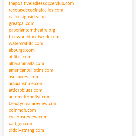
thepositiveladiessoccerclub.com
recetasdecocinafaciles.com
naildesignsidea.net
greatpai.com
paperlanterntheatre.org
freeworshipnetwork.com
watercraftllc.com
abourge.com
afiliixs.com
alharammallz.com
americanbulletins.com
asespares.com
arabianstime.com
atticabblues.com
autometropolist.com
beautycreamreview.com
coinmoh.com
cyclopsreview.com
dattgen.com
didoivatnang.com