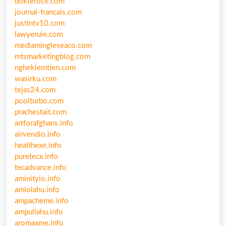
dokteroce.com
journal-francais.com
justintv10.com
lawyerule.com
mediamingleseaco.com
mtsmarketingblog.com
nghekiemtien.com
wasirku.com
tejas24.com
poolturbo.com
prachestait.com
artforafghans.info
airvendio.info
healthexe.info
puretecx.info
tecadvance.info
aminityio.info
amiolahu.info
ampacheme.info
ampullahu.info
aromaxme.info