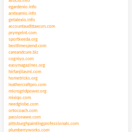
asticio.info
egardenio.info
arxteamio.info
getalexio.info
accountaudittaxcon.com
prymprint.com
sportkeeda.org
besttimespend.com
careandcure.biz
cogniyo.com
easymagazines.org
hirfanjilasmi.com
hometricks.org
leathercraftpro.com
microgridpower.org
mixiqo.com
needglobe.com
ortocoach.com
passionawe.com
pittsburghpaintingprofessionals.com
plumberryworks.com