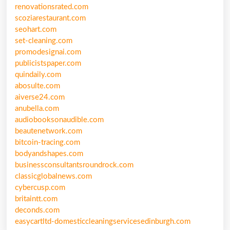
renovationsrated.com
scoziarestaurant.com
seohart.com
set-cleaning.com
promodesignai.com
publicistspaper.com
quindaily.com
abosulte.com
aiverse24.com
anubella.com
audiobooksonaudible.com
beautenetwork.com
bitcoin-tracing.com
bodyandshapes.com
businessconsultantsroundrock.com
classicglobalnews.com
cybercusp.com
britaintt.com
deconds.com
easycartltd-domesticcleaningservicesedinburgh.com