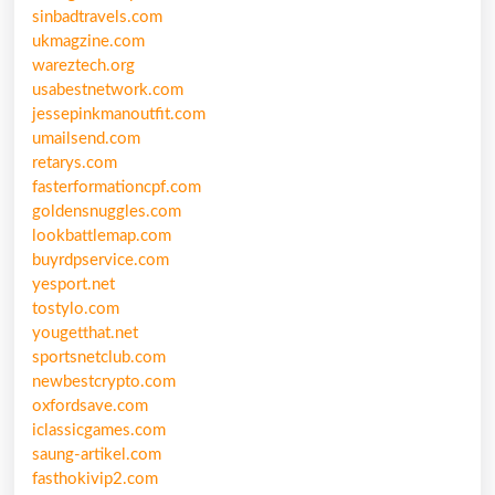
sinbadtravels.com
ukmagzine.com
wareztech.org
usabestnetwork.com
jessepinkmanoutfit.com
umailsend.com
retarys.com
fasterformationcpf.com
goldensnuggles.com
lookbattlemap.com
buyrdpservice.com
yesport.net
tostylo.com
yougetthat.net
sportsnetclub.com
newbestcrypto.com
oxfordsave.com
iclassicgames.com
saung-artikel.com
fasthokivip2.com