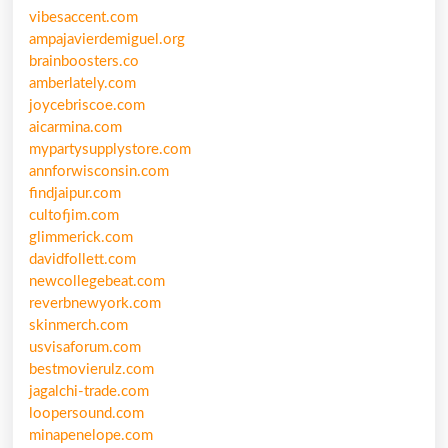
vibesaccent.com
ampajavierdemiguel.org
brainboosters.co
amberlately.com
joycebriscoe.com
aicarmina.com
mypartysupplystore.com
annforwisconsin.com
findjaipur.com
cultofjim.com
glimmerick.com
davidfollett.com
newcollegebeat.com
reverbnewyork.com
skinmerch.com
usvisaforum.com
bestmovierulz.com
jagalchi-trade.com
loopersound.com
minapenelope.com