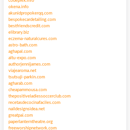
codeplex.info
okena.info
akunidpropokerqq.com
bespokecardetailing.com
bestfriendscredit.com
elibrary.biz
eczema-naturalcures.com
astro-bath.com
aghapal.com
altu-expo.com
authorjennijames.com
viajearoma.net
tsutsuji-parkin.com
agharab.com
cheapammousa.com
thepositiveladiessoccerclub.com
recetasdecocinafaciles.com
naildesignsidea.net
greatpai.com
paperlanterntheatre.org
freeworshipnetwork.com