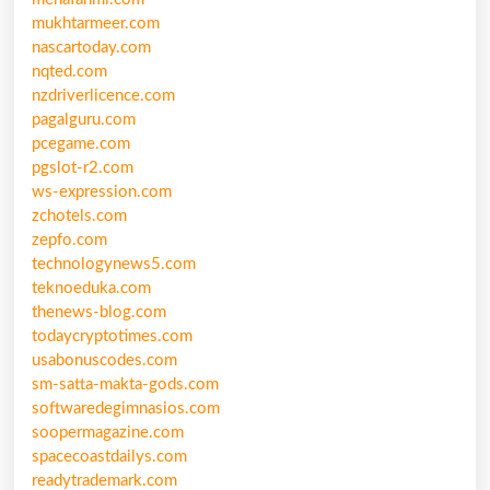
mukhtarmeer.com
nascartoday.com
nqted.com
nzdriverlicence.com
pagalguru.com
pcegame.com
pgslot-r2.com
ws-expression.com
zchotels.com
zepfo.com
technologynews5.com
teknoeduka.com
thenews-blog.com
todaycryptotimes.com
usabonuscodes.com
sm-satta-makta-gods.com
softwaredegimnasios.com
soopermagazine.com
spacecoastdailys.com
readytrademark.com