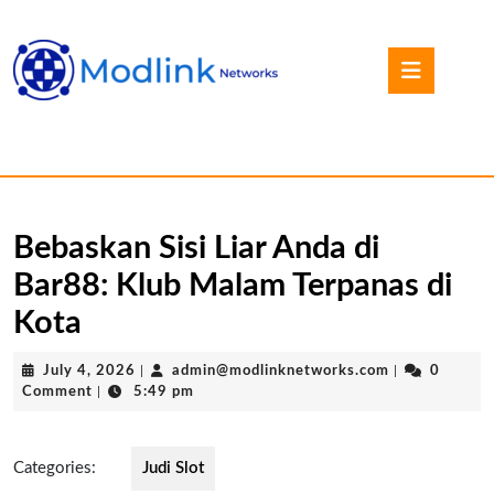
Skip
to
Open
content
Button
Skip
to
content
Bebaskan Sisi Liar Anda di
Bar88: Klub Malam Terpanas di
Kota
July
admin@modlin
July 4, 2026
|
admin@modlinknetworks.com
|
0
4,
Comment
|
5:49 pm
2026
Categories:
Judi Slot