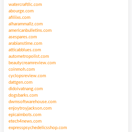
watercraftllc.com
abourge.com
afiliixs.com
alharammallz.com
americanbulletins.com
asespares.com
arabianstime.com
atticabblues.com
autometropolist.com
beautycreamreview.com
coinmoh.com
cyclopsreview.com
dattgen.com
didoivatnang.com
dogsbarks.com
dwmsoftwarehouse.com
enjoytroyjackson.com
epicaimbots.com
etech4news.com
expresspsychedelicsshop.com