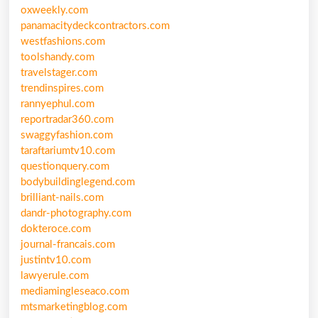
oxweekly.com
panamacitydeckcontractors.com
westfashions.com
toolshandy.com
travelstager.com
trendinspires.com
rannyephul.com
reportradar360.com
swaggyfashion.com
taraftariumtv10.com
questionquery.com
bodybuildinglegend.com
brilliant-nails.com
dandr-photography.com
dokteroce.com
journal-francais.com
justintv10.com
lawyerule.com
mediamingleseaco.com
mtsmarketingblog.com