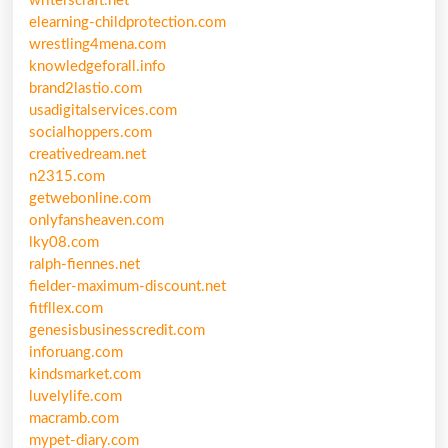
writerscraft.net
elearning-childprotection.com
wrestling4mena.com
knowledgeforall.info
brand2lastio.com
usadigitalservices.com
socialhoppers.com
creativedream.net
n2315.com
getwebonline.com
onlyfansheaven.com
lky08.com
ralph-fiennes.net
fielder-maximum-discount.net
fitfllex.com
genesisbusinesscredit.com
inforuang.com
kindsmarket.com
luvelylife.com
macramb.com
mypet-diary.com