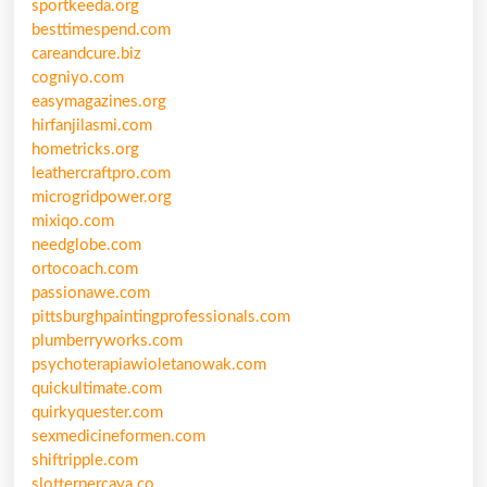
sportkeeda.org
besttimespend.com
careandcure.biz
cogniyo.com
easymagazines.org
hirfanjilasmi.com
hometricks.org
leathercraftpro.com
microgridpower.org
mixiqo.com
needglobe.com
ortocoach.com
passionawe.com
pittsburghpaintingprofessionals.com
plumberryworks.com
psychoterapiawioletanowak.com
quickultimate.com
quirkyquester.com
sexmedicineformen.com
shiftripple.com
slotterpercaya.co