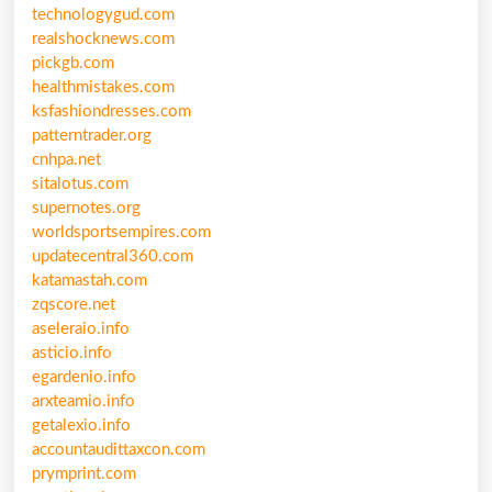
technologygud.com
realshocknews.com
pickgb.com
healthmistakes.com
ksfashiondresses.com
patterntrader.org
cnhpa.net
sitalotus.com
supernotes.org
worldsportsempires.com
updatecentral360.com
katamastah.com
zqscore.net
aseleraio.info
asticio.info
egardenio.info
arxteamio.info
getalexio.info
accountaudittaxcon.com
prymprint.com