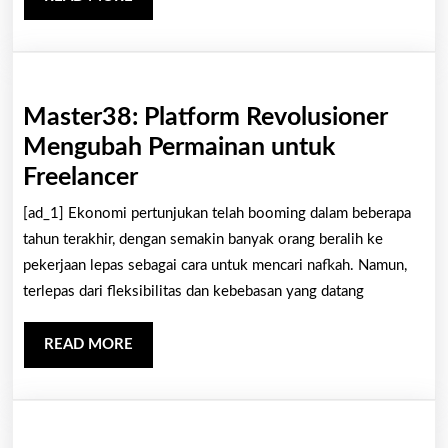
Utama
MORE
Pembicara
Profesional
Master38: Platform Revolusioner
Mengubah Permainan untuk
Master38:
Freelancer
Platform
[ad_1] Ekonomi pertunjukan telah booming dalam beberapa
Revolusioner
tahun terakhir, dengan semakin banyak orang beralih ke
Mengubah
pekerjaan lepas sebagai cara untuk mencari nafkah. Namun,
terlepas dari fleksibilitas dan kebebasan yang datang
Permainan
untuk
READ
READ MORE
Freelancer
MORE