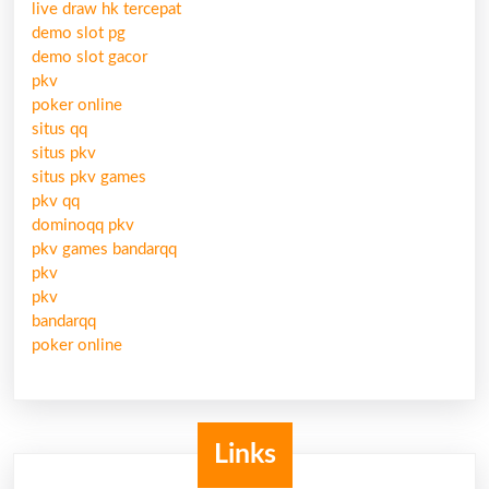
live draw hk tercepat
demo slot pg
demo slot gacor
pkv
poker online
situs qq
situs pkv
situs pkv games
pkv qq
dominoqq pkv
pkv games bandarqq
pkv
pkv
bandarqq
poker online
Links