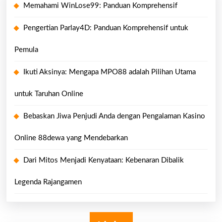
Memahami WinLose99: Panduan Komprehensif
Pengertian Parlay4D: Panduan Komprehensif untuk
Pemula
Ikuti Aksinya: Mengapa MPO88 adalah Pilihan Utama
untuk Taruhan Online
Bebaskan Jiwa Penjudi Anda dengan Pengalaman Kasino
Online 88dewa yang Mendebarkan
Dari Mitos Menjadi Kenyataan: Kebenaran Dibalik
Legenda Rajangamen