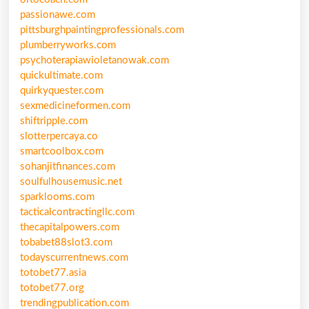
passionawe.com
pittsburghpaintingprofessionals.com
plumberryworks.com
psychoterapiawioletanowak.com
quickultimate.com
quirkyquester.com
sexmedicineformen.com
shiftripple.com
slotterpercaya.co
smartcoolbox.com
sohanjitfinances.com
soulfulhousemusic.net
sparklooms.com
tacticalcontractingllc.com
thecapitalpowers.com
tobabet88slot3.com
todayscurrentnews.com
totobet77.asia
totobet77.org
trendingpublication.com