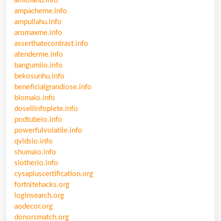
amiolahu.info
ampacheme.info
ampullahu.info
aromaxme.info
asserthatecontrast.info
atenderme.info
bangumiio.info
bekosunhu.info
beneficialgrandiose.info
blomaio.info
dosellinfoplete.info
podtubeio.info
powerfulvolatile.info
qvidsio.info
shumaio.info
slotherio.info
cysapluscertification.org
fortnitehacks.org
loginsearch.org
aodecor.org
donorsmatch.org