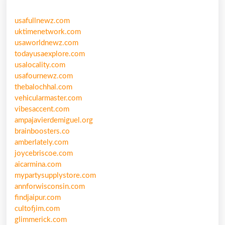
usafullnewz.com
uktimenetwork.com
usaworldnewz.com
todayusaexplore.com
usalocality.com
usafournewz.com
thebalochhal.com
vehicularmaster.com
vibesaccent.com
ampajavierdemiguel.org
brainboosters.co
amberlately.com
joycebriscoe.com
aicarmina.com
mypartysupplystore.com
annforwisconsin.com
findjaipur.com
cultofjim.com
glimmerick.com