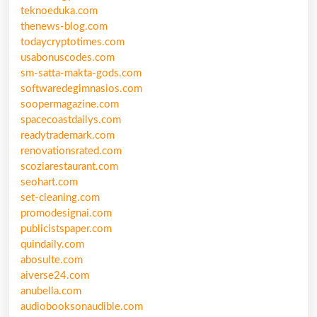
teknoeduka.com
thenews-blog.com
todaycryptotimes.com
usabonuscodes.com
sm-satta-makta-gods.com
softwaredegimnasios.com
soopermagazine.com
spacecoastdailys.com
readytrademark.com
renovationsrated.com
scoziarestaurant.com
seohart.com
set-cleaning.com
promodesignai.com
publicistspaper.com
quindaily.com
abosulte.com
aiverse24.com
anubella.com
audiobooksonaudible.com