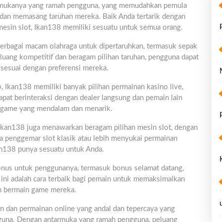
ntarmukanya yang ramah pengguna, yang memudahkan pemula
dan memasang taruhan mereka. Baik Anda tertarik dengan
 mesin slot, Ikan138 memiliki sesuatu untuk semua orang.
erbagai macam olahraga untuk dipertaruhkan, termasuk sepak
peluang kompetitif dan beragam pilihan taruhan, pengguna dapat
esuai dengan preferensi mereka.
 Ikan138 memiliki banyak pilihan permainan kasino live,
dapat berinteraksi dengan dealer langsung dan pemain lain
n game yang mendalam dan menarik.
, Ikan138 juga menawarkan beragam pilihan mesin slot, dengan
da penggemar slot klasik atau lebih menyukai permainan
an138 punya sesuatu untuk Anda.
nus untuk penggunanya, termasuk bonus selamat datang,
ini adalah cara terbaik bagi pemain untuk memaksimalkan
 bermain game mereka.
an dan permainan online yang andal dan tepercaya yang
gguna. Dengan antarmuka yang ramah pengguna, peluang