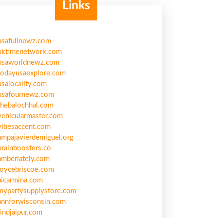
Links
usafullnewz.com
uktimenetwork.com
usaworldnewz.com
todayusaexplore.com
usalocality.com
usafournewz.com
thebalochhal.com
vehicularmaster.com
vibesaccent.com
ampajavierdemiguel.org
brainboosters.co
amberlately.com
joycebriscoe.com
aicarmina.com
mypartysupplystore.com
annforwisconsin.com
findjaipur.com