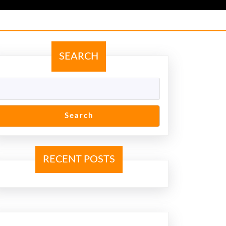
SEARCH
Search
RECENT POSTS