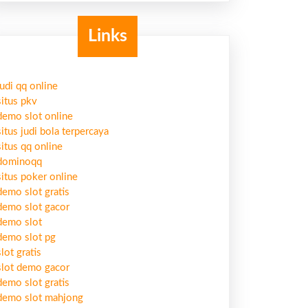
Links
judi qq online
situs pkv
demo slot online
situs judi bola terpercaya
situs qq online
dominoqq
situs poker online
demo slot gratis
demo slot gacor
demo slot
demo slot pg
slot gratis
slot demo gacor
demo slot gratis
demo slot mahjong