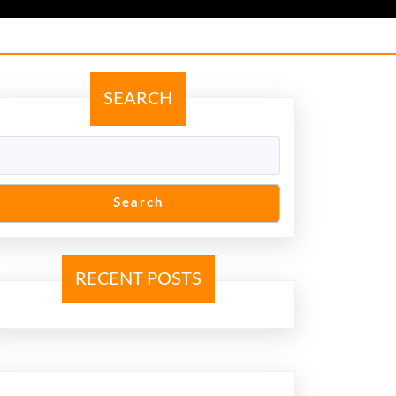
SEARCH
Search
RECENT POSTS