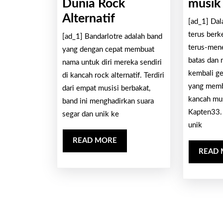
Dunia Rock
musik
Mengenal
Alternatif
[ad_1] Da
Bandarlotre:
terus ber
[ad_1] Bandarlotre adalah band
Bintang
terus-men
yang dengan cepat membuat
Baru
batas dan 
nama untuk diri mereka sendiri
kembali ge
di kancah rock alternatif. Terdiri
di
yang memb
dari empat musisi berbakat,
Dunia
kancah mu
band ini menghadirkan suara
Rock
Kapten33.
segar dan unik ke
Alternatif
unik
READ
READ MORE
MORE
READ