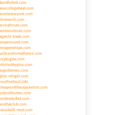
davidfollett.com
newcollegebeat.com
reverbnewyork.com
skinmerch.com
usvisaforum.com
bestmovierulz.com
jagalchi-trade.com
loopersound.com
minapenelope.com
justicereformalliance.com
cryptoglax.com
ohiohobbyplus.com
bogothemes.com
ajino-mingei.com
yourfreehost.info
cheapnorthfacejacketsm.com
gurjoshhomes.com
tombradydiet.com
bonthaiclub.com
casusbelli-mod.com