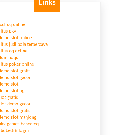
Links
judi qq online
situs pkv
demo slot online
situs judi bola terpercaya
situs qq online
dominoqq
situs poker online
demo slot gratis
demo slot gacor
demo slot
demo slot pg
slot gratis
slot demo gacor
demo slot gratis
demo slot mahjong
pkv games bandarqq
sbobet88 login