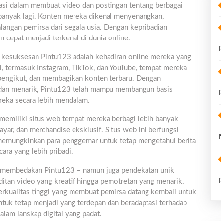
asi dalam membuat video dan postingan tentang berbagai
 banyak lagi. Konten mereka dikenal menyenangkan,
alangan pemirsa dari segala usia. Dengan kepribadian
n cepat menjadi terkenal di dunia online.
ap kesuksesan Pintu123 adalah kehadiran online mereka yang
al, termasuk Instagram, TikTok, dan YouTube, tempat mereka
pengikut, dan membagikan konten terbaru. Dengan
 dan menarik, Pintu123 telah mampu membangun basis
reka secara lebih mendalam.
a memiliki situs web tempat mereka berbagi lebih banyak
layar, dan merchandise eksklusif. Situs web ini berfungsi
 memungkinkan para penggemar untuk tetap mengetahui berita
ara yang lebih pribadi.
 membedakan Pintu123 – namun juga pendekatan unik
itan video yang kreatif hingga pemotretan yang menarik,
rkualitas tinggi yang membuat pemirsa datang kembali untuk
uk tetap menjadi yang terdepan dan beradaptasi terhadap
lam lanskap digital yang padat.