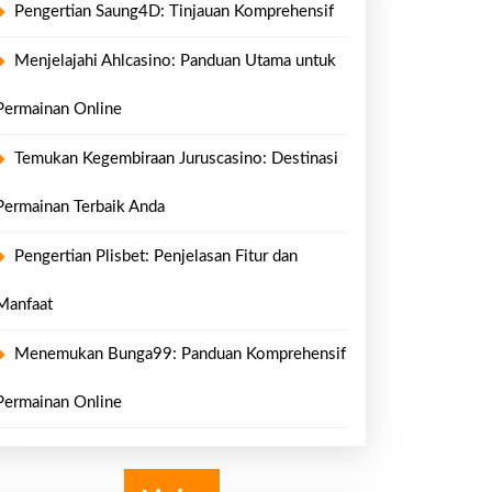
Pengertian Saung4D: Tinjauan Komprehensif
Menjelajahi Ahlcasino: Panduan Utama untuk
Permainan Online
Temukan Kegembiraan Juruscasino: Destinasi
Permainan Terbaik Anda
Pengertian Plisbet: Penjelasan Fitur dan
Manfaat
Menemukan Bunga99: Panduan Komprehensif
Permainan Online