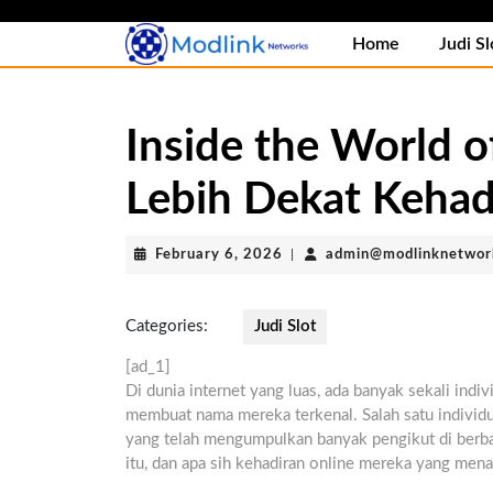
Skip
to
Home
Judi Sl
content
Skip
to
content
Inside the World o
Lebih Dekat Kehad
February
February 6, 2026
|
admin@modlinknetwor
6,
2026
Categories:
Judi Slot
[ad_1]
Di dunia internet yang luas, ada banyak sekali indi
membuat nama mereka terkenal. Salah satu individu
yang telah mengumpulkan banyak pengikut di berbag
itu, dan apa sih kehadiran online mereka yang mena