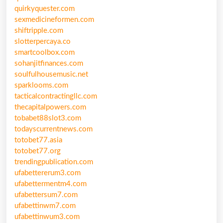
quirkyquester.com
sexmedicineformen.com
shiftripple.com
slotterpercaya.co
smartcoolbox.com
sohanjitfinances.com
soulfulhousemusic.net
sparklooms.com
tacticalcontractingllc.com
thecapitalpowers.com
tobabet88slot3.com
todayscurrentnews.com
totobet77.asia
totobet77.org
trendingpublication.com
ufabettererum3.com
ufabettermentm4.com
ufabettersum7.com
ufabettinwm7.com
ufabettinwum3.com