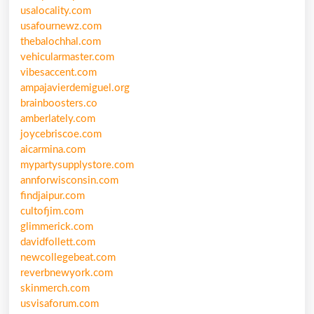
usalocality.com
usafournewz.com
thebalochhal.com
vehicularmaster.com
vibesaccent.com
ampajavierdemiguel.org
brainboosters.co
amberlately.com
joycebriscoe.com
aicarmina.com
mypartysupplystore.com
annforwisconsin.com
findjaipur.com
cultofjim.com
glimmerick.com
davidfollett.com
newcollegebeat.com
reverbnewyork.com
skinmerch.com
usvisaforum.com