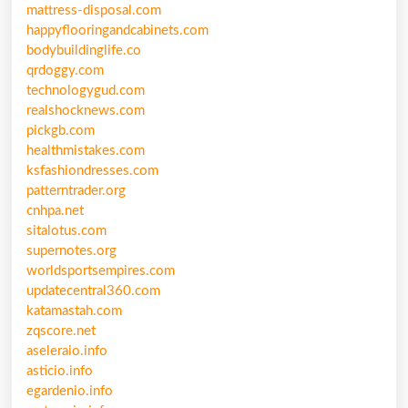
mattress-disposal.com
happyflooringandcabinets.com
bodybuildinglife.co
qrdoggy.com
technologygud.com
realshocknews.com
pickgb.com
healthmistakes.com
ksfashiondresses.com
patterntrader.org
cnhpa.net
sitalotus.com
supernotes.org
worldsportsempires.com
updatecentral360.com
katamastah.com
zqscore.net
aseleraio.info
asticio.info
egardenio.info