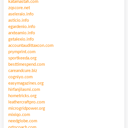
katamastah.com
zqscore.net
aseleraio.info
asticio.info
egardenio.info
arxteamio.info
getalexio.info
accountaudittaxcon.com
prymprint.com
sportkeeda.org
besttimespend.com
careandcure.biz
cogniyo.com
easymagazines.org
hirfanjilasmi.com
hometricks.org
leathercraftpro.com
microgridpower.org
mixiqo.com
needglobe.com
ortocoach.com