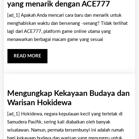
Temuka
yang menarik dengan ACE777
dunia
[ad_1] Apakah Anda mencari cara baru dan menarik untuk
permain
menghabiskan waktu dan bersenang -senang? Tidak terlihat
online
lagi dari ACE777, platform game online utama yang
menawarkan berbagai macam game yang sesuai
yang
menarik
READ
READ MORE
dengan
MORE
ACE777
Mengungkap Kekayaan Budaya dan
Mengungkap
Warisan Hokidewa
Kekayaan
[ad_1] Hokidewa, negara kepulauan kecil yang terletak di
Budaya
Samudera Pasifik, sering kali diabaikan oleh banyak
dan
wisatawan. Namun, permata tersembunyi ini adalah rumah
bagi kekayaan budaya dan warisan yang menunggu untuk