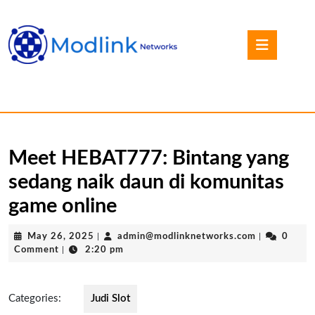
Skip
to
Open
content
Button
Skip
to
content
Meet HEBAT777: Bintang yang
sedang naik daun di komunitas
game online
May
admin@modl
May 26, 2025
|
admin@modlinknetworks.com
|
0
26,
Comment
|
2:20 pm
2025
Categories:
Judi Slot