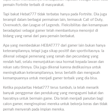
pemain Fortnite terbaik di masyarakat.
Tapi bakat Hebat777 tidak terbatas hanya pada Fortnite. Dia juga
terampil dalam berbagai permainan lain, termasuk Call of Duty,
Overwatch, dan League of Legends. Fleksibilitas dan kemampuan
beradaptasi sebagai gamer telah membantunya menonjol di
bidang yang ramai dari para pemain berbakat.
Apa yang membedakan HEBAT777 dari gamer lain bukan hanya
keterampilannya, tetapi juga sikap positif dan sportivitasnya. Ia
dikenal sebagai pemenang yang ramah dan pecundang yang
rendah hati, selalu menunjukkan rasa hormat kepada lawan dan
rekan satu timnya. Dia juga dikenal karena dedikasinya untuk
meningkatkan keterampilannya, terus berlatih dan mengasah
kemampuannya untuk menjadi gamer terbaik yang dia bisa.
Ketika popularitas Hebat777 terus tumbuh, ia telah menarik
banyak penggemar dan pendukung yang mengagumi bakat dan
hasratnya untuk bermain game. Dia telah menjadi panutan bagi
calon gamer, menginspirasi mereka untuk bekerja keras dan tidak
pernah menyerah pada impian mereka.