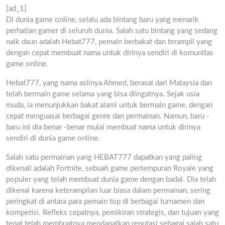
[ad_1]
Di dunia game online, selalu ada bintang baru yang menarik
perhatian gamer di seluruh dunia. Salah satu bintang yang sedang
naik daun adalah Hebat777, pemain berbakat dan terampil yang
dengan cepat membuat nama untuk dirinya sendiri di komunitas
game online.
Hebat777, yang nama aslinya Ahmed, berasal dari Malaysia dan
telah bermain game selama yang bisa diingatnya. Sejak usia
muda, ia menunjukkan bakat alami untuk bermain game, dengan
cepat menguasai berbagai genre dan permainan. Namun, baru -
baru ini dia benar -benar mulai membuat nama untuk dirinya
sendiri di dunia game online.
Salah satu permainan yang HEBAT777 dapatkan yang paling
dikenali adalah Fortnite, sebuah game pertempuran Royale yang
populer yang telah membuat dunia game dengan badai. Dia telah
dikenal karena keterampilan luar biasa dalam permainan, sering
peringkat di antara para pemain top di berbagai turnamen dan
kompetisi. Refleks cepatnya, pemikiran strategis, dan tujuan yang
tepat telah membuatnya mendapatkan reputasi sebagai salah satu