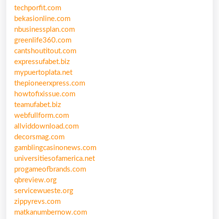
techporfit.com
bekasionline.com
nbusinessplan.com
greenlife360.com
cantshoutitout.com
expressufabet.biz
mypuertoplata.net
thepioneerxpress.com
howtofixissue.com
teamufabet.biz
webfullform.com
allviddownload.com
decorsmag.com
gamblingcasinonews.com
universitiesofamerica.net
progameofbrands.com
qbreview.org
servicewueste.org
zippyrevs.com
matkanumbernow.com