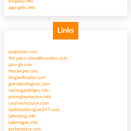
trilipohu.info
appruptio.info
Links
punjwanis.com
the-parcs-clematiscondos.com
jusu-gb.com
thecarepet.com
blogwriterplus.com
guestpostingseo.com
casinogambitpro.info
pokerplaymasters.info
courseoncourse.com
bantinbatdongsan247.com
bahednog.info
bahenxgek.info
pertamaskre.com