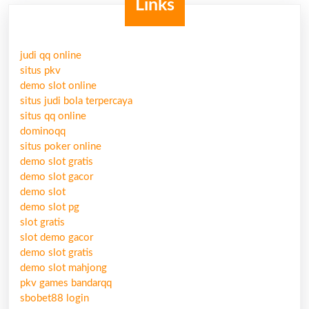
Links
judi qq online
situs pkv
demo slot online
situs judi bola terpercaya
situs qq online
dominoqq
situs poker online
demo slot gratis
demo slot gacor
demo slot
demo slot pg
slot gratis
slot demo gacor
demo slot gratis
demo slot mahjong
pkv games bandarqq
sbobet88 login