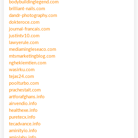
bodybuildinglegend.com
brilliant-nails.com
dandr-photography.com
dokteroce.com
journal-francais.com
justintv10.com
lawyerule.com
mediamingleseaco.com
mtsmarketingblog.com
nghekiemtien.com
wasirku.com
tejas24.com
poolturbo.com
prachestait.com
artforafghans.info
airvendio.info
healthexe.info
puretecx.info
tecadvance.info
aminityio.info
amiolahu.info