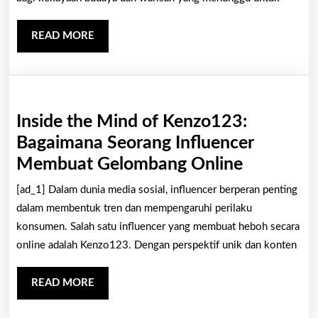
Warisan
Hokidewa
READ
READ MORE
MORE
Inside the Mind of Kenzo123:
Bagaimana Seorang Influencer
Inside
Membuat Gelombang Online
the
[ad_1] Dalam dunia media sosial, influencer berperan penting
Mind
dalam membentuk tren dan mempengaruhi perilaku
of
konsumen. Salah satu influencer yang membuat heboh secara
online adalah Kenzo123. Dengan perspektif unik dan konten
Kenzo123
Bagaima
READ
READ MORE
Seorang
MORE
Influence