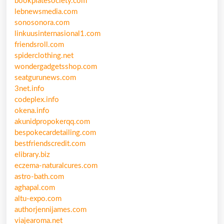
bookplatesociety.com
lebnewsmedia.com
sonosonora.com
linkuusinternasional1.com
friendsroll.com
spiderclothing.net
wondergadgetsshop.com
seatgurunews.com
3net.info
codeplex.info
okena.info
akunidpropokerqq.com
bespokecardetailing.com
bestfriendscredit.com
elibrary.biz
eczema-naturalcures.com
astro-bath.com
aghapal.com
altu-expo.com
authorjennijames.com
viajearoma.net