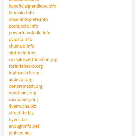
beneficialgrandiose.info
blomaio.info
dosellinfoplete.info
podtubeio.info
powerfulvolatile.info
qvidsio.info
shumaio.info
slotherio.info
cysapluscertification.org
fortnitehacks.org
loginsearch.org
aodecor.org
donorsmatch.org
nowtimes.org
casinoeing.org
livemocha.biz
streetlife.biz
hyves.biz
enoughinfo.net
pinhive.net