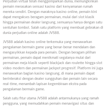
Perjudian virtual telah menggemparkan dunia, memungkinkan
pemain merasakan sensasi kasino dari kenyamanan rumah
mereka sendiri. Dengan maraknya kasino online, pemain kini
dapat mengakses beragam permainan, mulai dari slot klasik
hingga permainan dealer langsung, semuanya hanya dengan satu
sentuhan tombol. Salah satu platform yang membuat gebrakan di
dunia perjudian online adalah JVS88.
JVS88 adalah kasino online terkemuka yang menawarkan
pengalaman bermain game yang benar-benar mendalam dan
mengasyikkan kepada para pemain. Dengan beragam pilihan
permainan, pemain dapat menikmati segalanya mulai dari
permainan meja klasik seperti blackjack dan roulette hingga slot
video modern dan permainan jackpot progresif. Platform ini juga
menawarkan bagian kasino langsung, di mana pemain dapat
berinteraksi dengan dealer sungguhan dan pemain lain secara
real-time, menambah lapisan kegembiraan ekstra pada
pengalaman bermain game.
Salah satu fitur utama JVS88 adalah antarmukanya yang ramah
pengguna, yang memudahkan pemain menavigasi situs dan