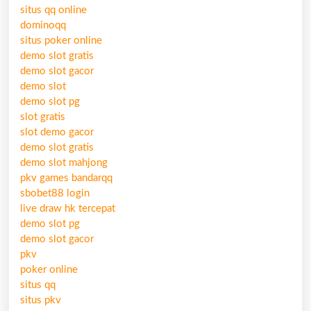
situs qq online
dominoqq
situs poker online
demo slot gratis
demo slot gacor
demo slot
demo slot pg
slot gratis
slot demo gacor
demo slot gratis
demo slot mahjong
pkv games bandarqq
sbobet88 login
live draw hk tercepat
demo slot pg
demo slot gacor
pkv
poker online
situs qq
situs pkv