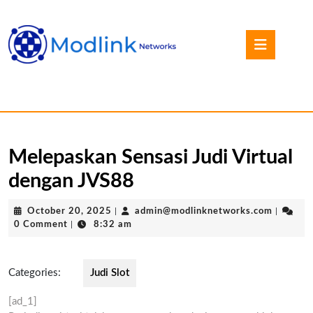
Skip
to
Open
content
Button
Skip
to
content
Melepaskan Sensasi Judi Virtual
dengan JVS88
October
admin@m
October 20, 2025
|
admin@modlinknetworks.com
|
20,
0 Comment
|
8:32 am
2025
Categories:
Judi Slot
[ad_1]