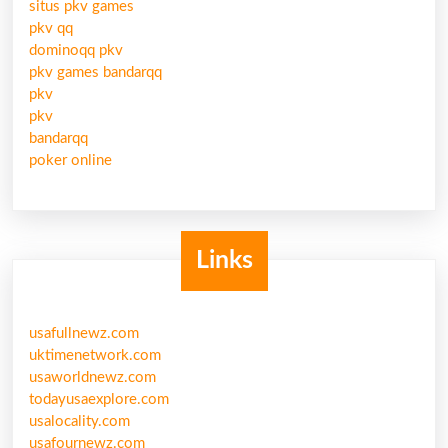
situs pkv games
pkv qq
dominoqq pkv
pkv games bandarqq
pkv
pkv
bandarqq
poker online
Links
usafullnewz.com
uktimenetwork.com
usaworldnewz.com
todayusaexplore.com
usalocality.com
usafournewz.com