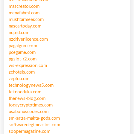
mascreator.com
menafahmi.com
mukhtarmeer.com
nascartoday.com
nqted.com
nzdriverlicence.com
pagalguru.com
pcegame.com
pgslot-r2.com
ws-expression.com
zchotels.com
zepfo.com
technologynews5.com
teknoeduka.com
thenews-blog.com
todaycryptotimes.com
usabonuscodes.com
sm-satta-makta-gods.com
softwaredegimnasios.com
soopermagazine.com