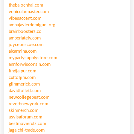
thebalochhal.com
vehicularmaster.com
vibesaccent.com
ampajavierdemiguel.org
brainboosters.co
amberlately.com
joycebriscoe.com
aicarmina.com
mypartysupplystore.com
annforwisconsin.com
findjaipur.com
cultofjim.com
glimmerick.com
davidfollett.com
newcollegebeat.com
reverbnewyork.com
skinmerch.com
usvisaforum.com
bestmovierulz.com
jagalchi-trade.com