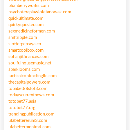
plumberryworks.com
psychoterapiawioletanowak.com
quickultimate.com
quirkyquester.com
sexmedicineformen.com
shiftripple.com
slotterpercaya.co
smartcoolbox.com
sohanjitfinances.com
soulfulhousemusic.net
sparklooms.com
tacticalcontractingllc.com
thecapitalpowers.com
tobabet88slot3.com
todayscurrentnews.com
totobet77.asia
totobet77.org
trendingpublication.com
ufabettererum3.com
ufabettermentm4.com