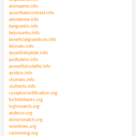
aromaxme.info
asserthatecontrast.info
atenderme.info
bangumiio.info
bekosunhu.info
beneficialgrandiose.info
blomaio.info
dosellinfoplete.info
podtubeio.info
powerfulvolatile.info
qvidsio.info
shumaio.info
slotherio.info
cysapluscertification.org
fortnitehacks.org
loginsearch.org
aodecor.org
donorsmatch.org
nowtimes.org
casinoeing.org