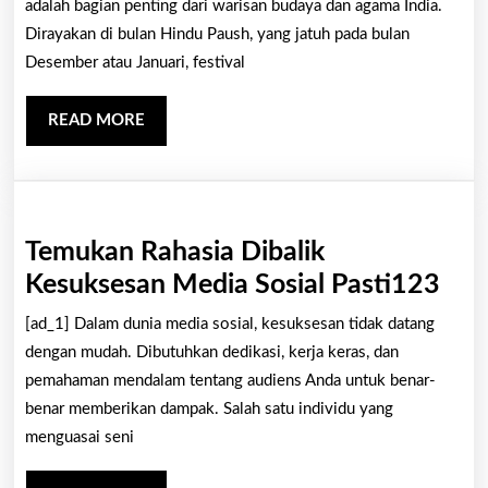
dan
adalah bagian penting dari warisan budaya dan agama India.
Tradisi
Dirayakan di bulan Hindu Paush, yang jatuh pada bulan
Desember atau Januari, festival
Festival
Paushoki
READ
READ MORE
MORE
Temukan Rahasia Dibalik
Tem
Kesuksesan Media Sosial Pasti123
Rah
[ad_1] Dalam dunia media sosial, kesuksesan tidak datang
Diba
dengan mudah. Dibutuhkan dedikasi, kerja keras, dan
Kes
pemahaman mendalam tentang audiens Anda untuk benar-
benar memberikan dampak. Salah satu individu yang
Med
menguasai seni
Sosi
Pas