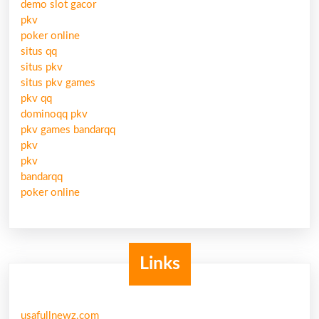
demo slot gacor
pkv
poker online
situs qq
situs pkv
situs pkv games
pkv qq
dominoqq pkv
pkv games bandarqq
pkv
pkv
bandarqq
poker online
Links
usafullnewz.com