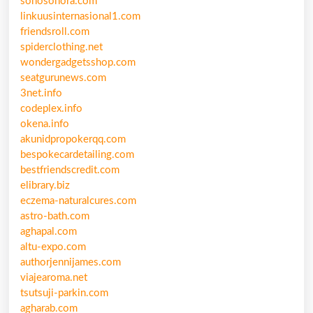
sonosonora.com
linkuusinternasional1.com
friendsroll.com
spiderclothing.net
wondergadgetsshop.com
seatgurunews.com
3net.info
codeplex.info
okena.info
akunidpropokerqq.com
bespokecardetailing.com
bestfriendscredit.com
elibrary.biz
eczema-naturalcures.com
astro-bath.com
aghapal.com
altu-expo.com
authorjennijames.com
viajearoma.net
tsutsuji-parkin.com
agharab.com