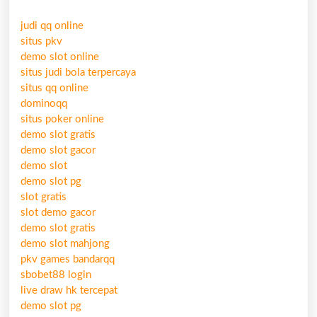
judi qq online
situs pkv
demo slot online
situs judi bola terpercaya
situs qq online
dominoqq
situs poker online
demo slot gratis
demo slot gacor
demo slot
demo slot pg
slot gratis
slot demo gacor
demo slot gratis
demo slot mahjong
pkv games bandarqq
sbobet88 login
live draw hk tercepat
demo slot pg