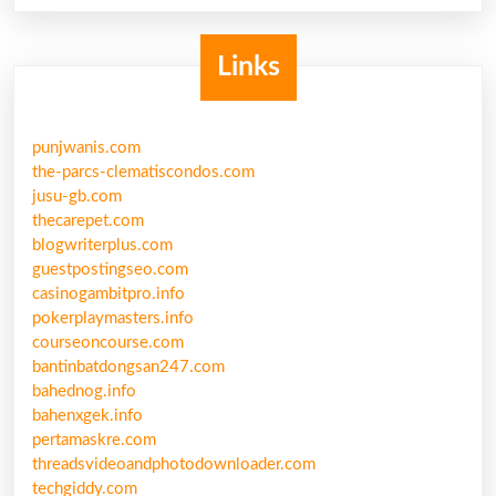
Links
punjwanis.com
the-parcs-clematiscondos.com
jusu-gb.com
thecarepet.com
blogwriterplus.com
guestpostingseo.com
casinogambitpro.info
pokerplaymasters.info
courseoncourse.com
bantinbatdongsan247.com
bahednog.info
bahenxgek.info
pertamaskre.com
threadsvideoandphotodownloader.com
techgiddy.com