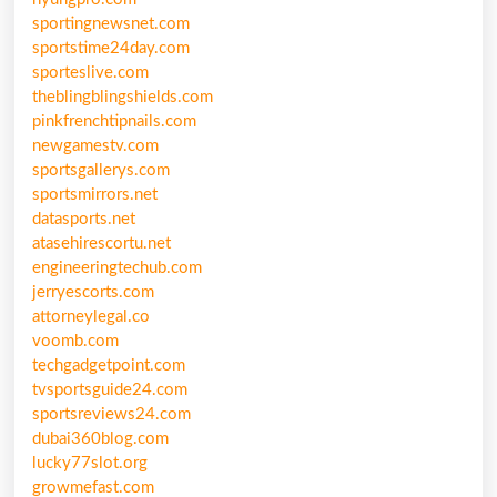
sportingnewsnet.com
sportstime24day.com
sporteslive.com
theblingblingshields.com
pinkfrenchtipnails.com
newgamestv.com
sportsgallerys.com
sportsmirrors.net
datasports.net
atasehirescortu.net
engineeringtechub.com
jerryescorts.com
attorneylegal.co
voomb.com
techgadgetpoint.com
tvsportsguide24.com
sportsreviews24.com
dubai360blog.com
lucky77slot.org
growmefast.com