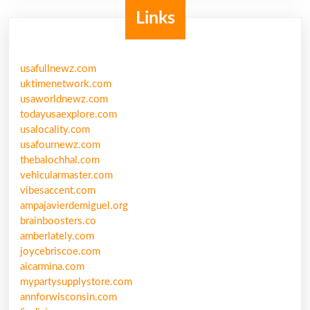
Links
usafullnewz.com
uktimenetwork.com
usaworldnewz.com
todayusaexplore.com
usalocality.com
usafournewz.com
thebalochhal.com
vehicularmaster.com
vibesaccent.com
ampajavierdemiguel.org
brainboosters.co
amberlately.com
joycebriscoe.com
aicarmina.com
mypartysupplystore.com
annforwisconsin.com