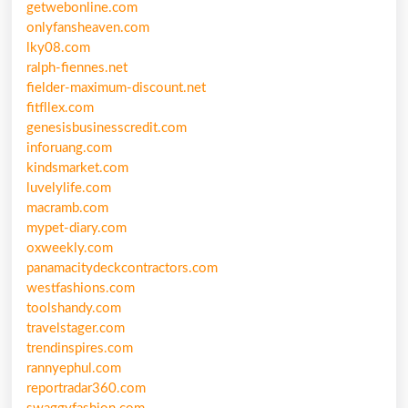
getwebonline.com
onlyfansheaven.com
lky08.com
ralph-fiennes.net
fielder-maximum-discount.net
fitfllex.com
genesisbusinesscredit.com
inforuang.com
kindsmarket.com
luvelylife.com
macramb.com
mypet-diary.com
oxweekly.com
panamacitydeckcontractors.com
westfashions.com
toolshandy.com
travelstager.com
trendinspires.com
rannyephul.com
reportradar360.com