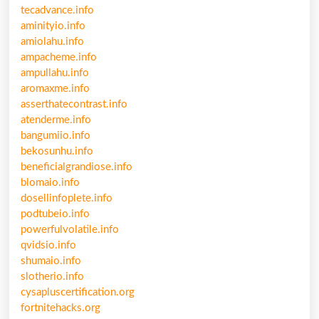
tecadvance.info
aminityio.info
amiolahu.info
ampacheme.info
ampullahu.info
aromaxme.info
asserthatecontrast.info
atenderme.info
bangumiio.info
bekosunhu.info
beneficialgrandiose.info
blomaio.info
dosellinfoplete.info
podtubeio.info
powerfulvolatile.info
qvidsio.info
shumaio.info
slotherio.info
cysapluscertification.org
fortnitehacks.org