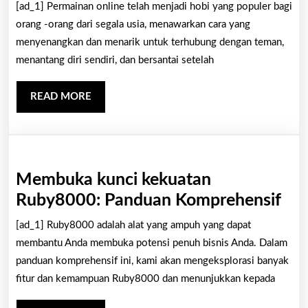
kegembiraan
[ad_1] Permainan online telah menjadi hobi yang populer bagi
game
orang -orang dari segala usia, menawarkan cara yang
online
menyenangkan dan menarik untuk terhubung dengan teman,
menantang diri sendiri, dan bersantai setelah
dengan
oneplay77
READ
READ MORE
MORE
Membuka kunci kekuatan
Me
Ruby8000: Panduan Komprehensif
kun
[ad_1] Ruby8000 adalah alat yang ampuh yang dapat
kek
membantu Anda membuka potensi penuh bisnis Anda. Dalam
Ru
panduan komprehensif ini, kami akan mengeksplorasi banyak
fitur dan kemampuan Ruby8000 dan menunjukkan kepada
Pa
Kom