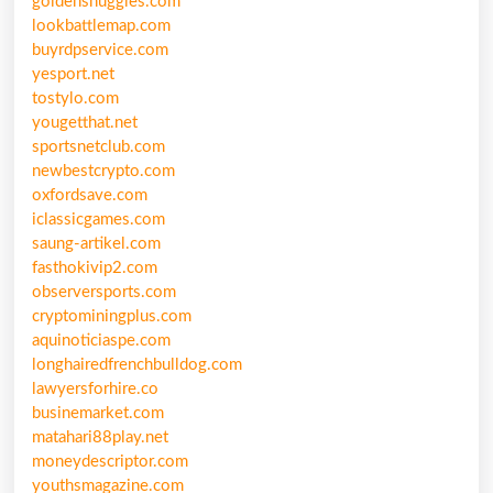
goldensnuggles.com
lookbattlemap.com
buyrdpservice.com
yesport.net
tostylo.com
yougetthat.net
sportsnetclub.com
newbestcrypto.com
oxfordsave.com
iclassicgames.com
saung-artikel.com
fasthokivip2.com
observersports.com
cryptominingplus.com
aquinoticiaspe.com
longhairedfrenchbulldog.com
lawyersforhire.co
businemarket.com
matahari88play.net
moneydescriptor.com
youthsmagazine.com