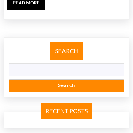
READ
READ MORE
MORE
SEARCH
Search
RECENT POSTS