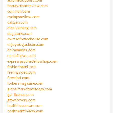
autometropolist.com
beautycreamreview.com
coinmoh.com
cyclopsreview.com
dattgen.com
didoivatnang.com
dogsbarks.com
dwmsoftwarehouse.com
enjoytroyjackson.com
epicaimbots.com
etech4news.com
expresspsychedelicsshop.com
fashionistani.com
feelingswed.com
firecabal.com
forbessmagazine.com
globalmarketlivetoday.com
gpl-license.com
grow2every.com
healthhousecare.com
healthkartreview.com