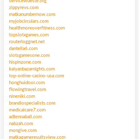
servicewueste.org
zippyrevs.com
matkanumbernow.com
myjobcirculars.com
healthmoreoverfitness.com
topslotxgames.com
routerloggnet.net
dantella6.com
slotsgamesone.com
hispinzone.com
kalyanbazarnights.com
top-online-casino-usa.com
honghuidoor.com
flowingtravel.com
nineniki.com
brandiospecialists.com
medicalcare7.com
adtennaball.com
nabzah.com
mongive.com
matkagameresultsview.com