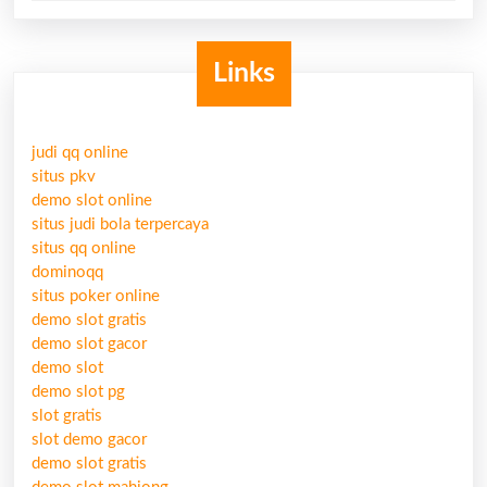
Links
judi qq online
situs pkv
demo slot online
situs judi bola terpercaya
situs qq online
dominoqq
situs poker online
demo slot gratis
demo slot gacor
demo slot
demo slot pg
slot gratis
slot demo gacor
demo slot gratis