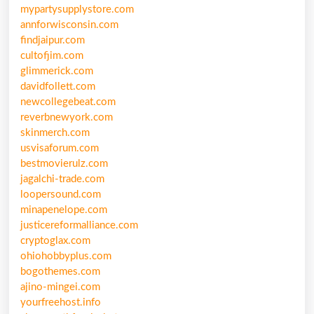
mypartysupplystore.com
annforwisconsin.com
findjaipur.com
cultofjim.com
glimmerick.com
davidfollett.com
newcollegebeat.com
reverbnewyork.com
skinmerch.com
usvisaforum.com
bestmovierulz.com
jagalchi-trade.com
loopersound.com
minapenelope.com
justicereformalliance.com
cryptoglax.com
ohiohobbyplus.com
bogothemes.com
ajino-mingei.com
yourfreehost.info