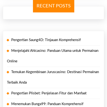
RECENT POSTS
Pengertian Saung4D: Tinjauan Komprehensif
Menjelajahi Ahlcasino: Panduan Utama untuk Permainan
Online
Temukan Kegembiraan Juruscasino: Destinasi Permainan
Terbaik Anda
Pengertian Plisbet: Penjelasan Fitur dan Manfaat
Menemukan Bunga99: Panduan Komprehensif