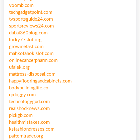
voomb.com
techgadgetpoint.com
tvsportsguide24.com
sportsreviews24.com
dubai360blog.com
lucky77slot.org
growmefast.com
mahkotahokislot.com
onlinecancerpharm.com
ufalek.org
mattress-disposal.com
happyflooringandcabinets.com
bodybuildinglife.co
qrdoggy.com
technologygud.com
realshocknews.com
pickgb.com
healthmistakes.com
ksfashiondresses.com
patterntrader.org