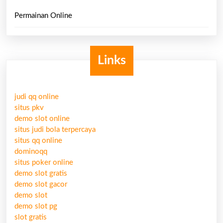
Permainan Online
Links
judi qq online
situs pkv
demo slot online
situs judi bola terpercaya
situs qq online
dominoqq
situs poker online
demo slot gratis
demo slot gacor
demo slot
demo slot pg
slot gratis