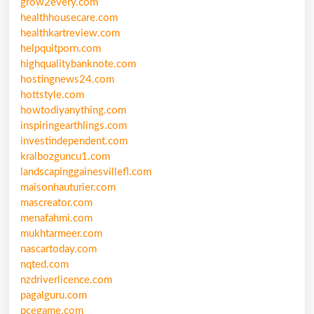
grow2every.com
healthhousecare.com
healthkartreview.com
helpquitporn.com
highqualitybanknote.com
hostingnews24.com
hottstyle.com
howtodiyanything.com
inspiringearthlings.com
investindependent.com
kralbozguncu1.com
landscapinggainesvillefl.com
maisonhauturier.com
mascreator.com
menafahmi.com
mukhtarmeer.com
nascartoday.com
nqted.com
nzdriverlicence.com
pagalguru.com
pcegame.com