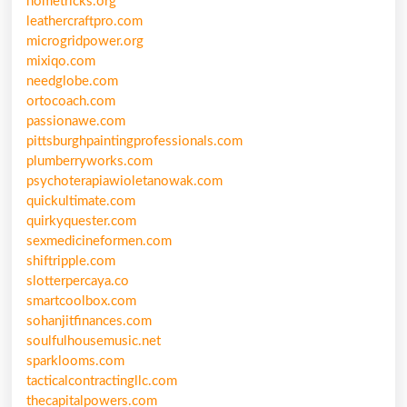
hometricks.org
leathercraftpro.com
microgridpower.org
mixiqo.com
needglobe.com
ortocoach.com
passionawe.com
pittsburghpaintingprofessionals.com
plumberryworks.com
psychoterapiawioletanowak.com
quickultimate.com
quirkyquester.com
sexmedicineformen.com
shiftripple.com
slotterpercaya.co
smartcoolbox.com
sohanjitfinances.com
soulfulhousemusic.net
sparklooms.com
tacticalcontractingllc.com
thecapitalpowers.com