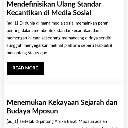
Mendefinisikan Ulang Standar
Bagaimana
Kecantikan di Media Sosial
Habibi88
[ad_1] Di dunia di mana media sosial memainkan peran
Mendefinis
penting dalam membentuk standar kecantikan dan
Ulang
memengaruhi cara seseorang memandang dirinya sendiri,
sungguh menyegarkan melihat platform seperti Habibi88
Standar
menantang status quo
Kecantikan
di
READ
READ MORE
Media
MORE
Sosial
Menemukan Kekayaan Sejarah dan
Menemukan
Budaya Mposun
Kekayaan
[ad_1] Terletak di jantung Afrika Barat, Mposun adalah