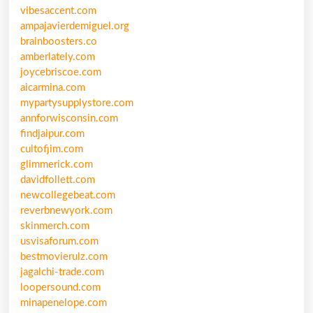
vibesaccent.com
ampajavierdemiguel.org
brainboosters.co
amberlately.com
joycebriscoe.com
aicarmina.com
mypartysupplystore.com
annforwisconsin.com
findjaipur.com
cultofjim.com
glimmerick.com
davidfollett.com
newcollegebeat.com
reverbnewyork.com
skinmerch.com
usvisaforum.com
bestmovierulz.com
jagalchi-trade.com
loopersound.com
minapenelope.com