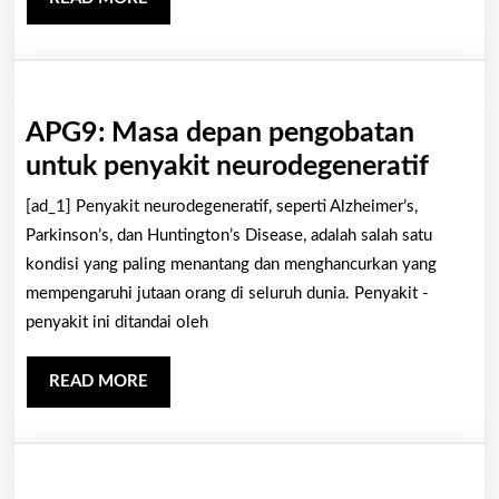
Mer
MORE
Ini
APG9: Masa depan pengobatan
APG9
untuk penyakit neurodegeneratif
Masa
[ad_1] Penyakit neurodegeneratif, seperti Alzheimer’s,
depa
Parkinson’s, dan Huntington’s Disease, adalah salah satu
peng
kondisi yang paling menantang dan menghancurkan yang
mempengaruhi jutaan orang di seluruh dunia. Penyakit -
untuk
penyakit ini ditandai oleh
penya
neuro
READ
READ MORE
MORE