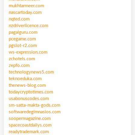
mukhtarmeer.com
nascartoday.com
nqted.com
nzdriverlicence.com
pagalguru.com
pcegame.com
pgslot-r2.com
ws-expression.com
zchotels.com
zepfo.com
technologynews5.com
teknoeduka.com
thenews-blog.com
todaycryptotimes.com
usabonuscodes.com
sm-satta-makta-gods.com
softwaredegimnasios.com
soopermagazine.com
spacecoastdailys.com
readytrademark.com