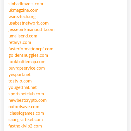
sinbadtravels.com
ukmagzine.com
wareztech.org
usabestnetwork.com
jessepinkmanoutfit.com
umailsend.com
retarys.com
fasterformationcpf.com
goldensnuggles.com
lookbattlemap.com
buyrdpservice.com
yesport.net
tostylo.com
yougetthat.net
sportsnetclub.com
newbestcrypto.com
oxfordsave.com
iclassicgames.com
saung-artikel.com
fasthokivip2.com