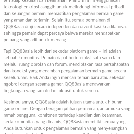
terhadap keadilan dan keamanan. Platform ini menggunakan
teknologi enkripsi canggih untuk melindungi informasi pribadi
dan keuangan pemain, memastikan pengalaman bermain game
yang aman dan terjamin. Selain itu, semua permainan di
QQ88asia diuji secara independen dan diverifikasi keadilannya,
sehingga pemain dapat percaya bahwa mereka mendapatkan
peluang yang adil untuk menang.
Tapi QQ88asia lebih dari sekedar platform game – ini adalah
sebuah komunitas. Pemain dapat berinteraksi satu sama lain
melalui ruang obrolan dan forum, menciptakan rasa persahabatan
dan koneksi yang menambah pengalaman bermain game secara
keseluruhan. Baik Anda ingin mencari teman baru atau sekedar
ngobrol dengan sesama gamer, QQ88asia menawarkan
lingkungan yang ramah dan inklusif untuk semua.
Kesimpulannya, QQ88asia adalah tujuan utama untuk hiburan
game online. Dengan beragam pilihan permainan, antarmuka yang
ramah pengguna, komitmen terhadap keadilan dan keamanan,
serta komunitas yang dinamis, QQ88asia memiliki semua yang
Anda butuhkan untuk pengalaman bermain yang menyenangkan