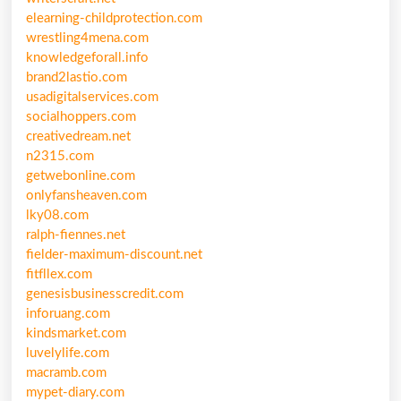
elearning-childprotection.com
wrestling4mena.com
knowledgeforall.info
brand2lastio.com
usadigitalservices.com
socialhoppers.com
creativedream.net
n2315.com
getwebonline.com
onlyfansheaven.com
lky08.com
ralph-fiennes.net
fielder-maximum-discount.net
fitfllex.com
genesisbusinesscredit.com
inforuang.com
kindsmarket.com
luvelylife.com
macramb.com
mypet-diary.com