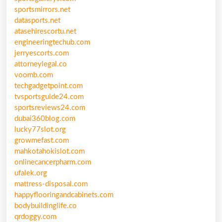
sportsmirrors.net
datasports.net
atasehirescortu.net
engineeringtechub.com
jerryescorts.com
attorneylegal.co
voomb.com
techgadgetpoint.com
tvsportsguide24.com
sportsreviews24.com
dubai360blog.com
lucky77slot.org
growmefast.com
mahkotahokislot.com
onlinecancerpharm.com
ufalek.org
mattress-disposal.com
happyflooringandcabinets.com
bodybuildinglife.co
qrdoggy.com