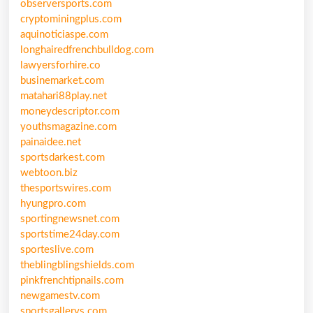
observersports.com
cryptominingplus.com
aquinoticiaspe.com
longhairedfrenchbulldog.com
lawyersforhire.co
businemarket.com
matahari88play.net
moneydescriptor.com
youthsmagazine.com
painaidee.net
sportsdarkest.com
webtoon.biz
thesportswires.com
hyungpro.com
sportingnewsnet.com
sportstime24day.com
sporteslive.com
theblingblingshields.com
pinkfrenchtipnails.com
newgamestv.com
sportsgallerys.com