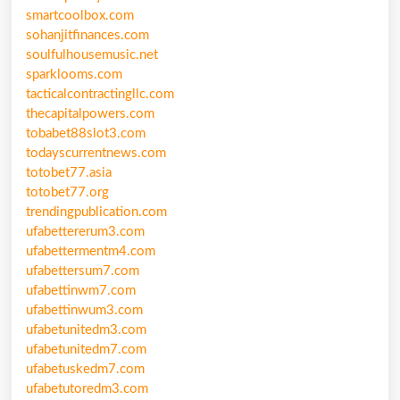
smartcoolbox.com
sohanjitfinances.com
soulfulhousemusic.net
sparklooms.com
tacticalcontractingllc.com
thecapitalpowers.com
tobabet88slot3.com
todayscurrentnews.com
totobet77.asia
totobet77.org
trendingpublication.com
ufabettererum3.com
ufabettermentm4.com
ufabettersum7.com
ufabettinwm7.com
ufabettinwum3.com
ufabetunitedm3.com
ufabetunitedm7.com
ufabetuskedm7.com
ufabetutoredm3.com