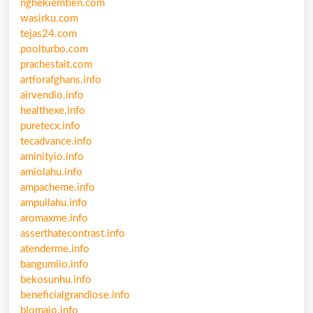
nghekiemtien.com
wasirku.com
tejas24.com
poolturbo.com
prachestait.com
artforafghans.info
airvendio.info
healthexe.info
puretecx.info
tecadvance.info
aminityio.info
amiolahu.info
ampacheme.info
ampullahu.info
aromaxme.info
asserthatecontrast.info
atenderme.info
bangumiio.info
bekosunhu.info
beneficialgrandiose.info
blomaio.info