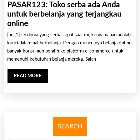
PASAR123: Toko serba ada Anda
untuk berbelanja yang terjangkau
PASAR123:
online
Toko
[ad_1] Di dunia yang serba cepat saat ini, kenyamanan adalah
serba
kunci dalam hal berbelanja. Dengan munculnya belanja online,
ada
banyak konsumen beralih ke platform e-commerce untuk
memenuhi kebutuhan belanja mereka. Salah
Anda
untuk
READ
READ MORE
berbelanja
MORE
yang
terjangkau
online
SEARCH