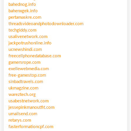
bahednog.info
bahenxgek.info
pertamaskre.com
threadsvideoandphotodownloader.com
techgiddy.com
usalivenetwork.com
jackpotrushonline.info
ucnewshindi.com
freecellphonedatabase.com
gamersrope.com
exellewebmedia.com
free-gamestop.com
sinbadtravels.com
ukmagzine.com
wareztech.org
usabestnetwork.com
jessepinkmanoutfit.com
umailsend.com
retarys.com
fasterformationcpf.com