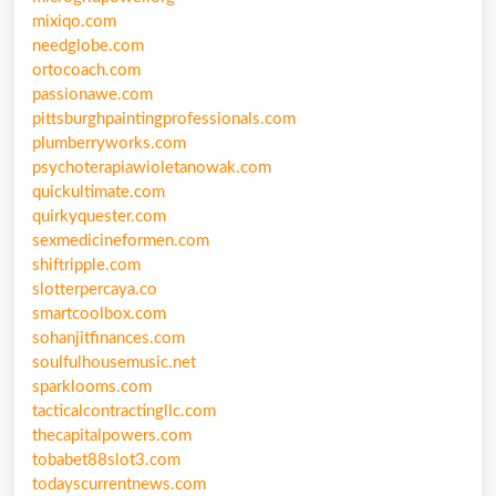
mixiqo.com
needglobe.com
ortocoach.com
passionawe.com
pittsburghpaintingprofessionals.com
plumberryworks.com
psychoterapiawioletanowak.com
quickultimate.com
quirkyquester.com
sexmedicineformen.com
shiftripple.com
slotterpercaya.co
smartcoolbox.com
sohanjitfinances.com
soulfulhousemusic.net
sparklooms.com
tacticalcontractingllc.com
thecapitalpowers.com
tobabet88slot3.com
todayscurrentnews.com