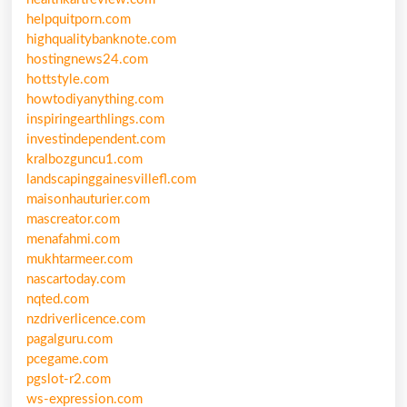
helpquitporn.com
highqualitybanknote.com
hostingnews24.com
hottstyle.com
howtodiyanything.com
inspiringearthlings.com
investindependent.com
kralbozguncu1.com
landscapinggainesvillefl.com
maisonhauturier.com
mascreator.com
menafahmi.com
mukhtarmeer.com
nascartoday.com
nqted.com
nzdriverlicence.com
pagalguru.com
pcegame.com
pgslot-r2.com
ws-expression.com