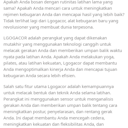
Apakah Anda bosan dengan rutinitas latihan lama yang
sama? Apakah Anda mencari cara untuk meningkatkan
rejimen kebugaran Anda dan mencapai hasil yang lebih baik?
Tidak terlihat lagi dari Lgogacor, alat kebugaran baru yang
revolusioner yang membuat dunia terpesona.
LGOGACOR adalah perangkat yang dapat dikenakan
mutakhir yang menggunakan teknologi canggih untuk
melacak gerakan Anda dan memberikan umpan balik waktu
nyata pada latihan Anda. Apakah Anda melakukan yoga,
pilates, atau latihan kekuatan, Lgogacor dapat membantu
Anda mengoptimalkan kinerja Anda dan mencapai tujuan
kebugaran Anda secara lebih efisien.
Salah satu fitur utama Lgogacor adalah kemampuannya
untuk melacak bentuk dan teknik Anda selama latihan.
Perangkat ini menggunakan sensor untuk menganalisis
gerakan Anda dan memberikan umpan balik tentang cara
meningkatkan postur, penyelarasan, dan rentang gerak
Anda. Ini dapat membantu Anda mencegah cedera,
meningkatkan kekuatan dan fleksibilitas Anda, dan