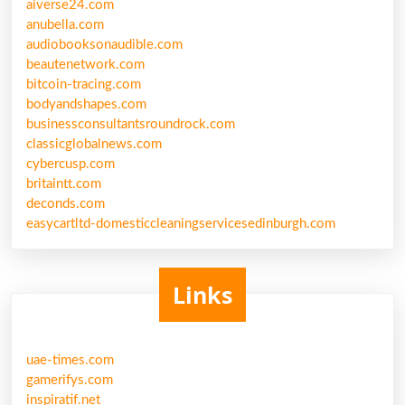
aiverse24.com
anubella.com
audiobooksonaudible.com
beautenetwork.com
bitcoin-tracing.com
bodyandshapes.com
businessconsultantsroundrock.com
classicglobalnews.com
cybercusp.com
britaintt.com
deconds.com
easycartltd-domesticcleaningservicesedinburgh.com
Links
uae-times.com
gamerifys.com
inspiratif.net