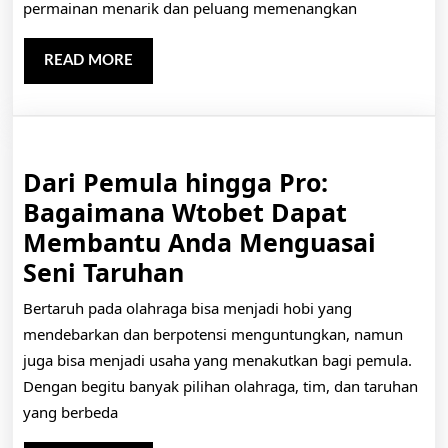
permainan menarik dan peluang memenangkan
de
Nus
READ
READ MORE
Pla
MORE
Ga
Onl
Ter
Dari Pemula hingga Pro:
Bagaimana Wtobet Dapat
Membantu Anda Menguasai
Dari
Seni Taruhan
Pemula
Bertaruh pada olahraga bisa menjadi hobi yang
hingga
mendebarkan dan berpotensi menguntungkan, namun
Pro:
juga bisa menjadi usaha yang menakutkan bagi pemula.
Bagaimana
Dengan begitu banyak pilihan olahraga, tim, dan taruhan
yang berbeda
Wtobet