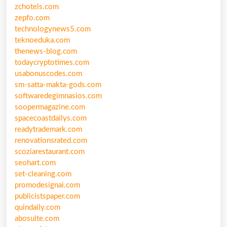
zchotels.com
zepfo.com
technologynews5.com
teknoeduka.com
thenews-blog.com
todaycryptotimes.com
usabonuscodes.com
sm-satta-makta-gods.com
softwaredegimnasios.com
soopermagazine.com
spacecoastdailys.com
readytrademark.com
renovationsrated.com
scoziarestaurant.com
seohart.com
set-cleaning.com
promodesignai.com
publicistspaper.com
quindaily.com
abosulte.com