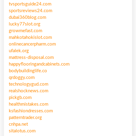
tvsportsguide24.com
sportsreviews24.com
dubai360blog.com
lucky77slot.org
growmefast.com
mahkotahokislot.com
onlinecancerpharm.com
ufalek.org
mattress-disposal.com
happyflooringandcabinets.com
bodybuildinglife.co
qrdoggy.com
technologygud.com
realshocknews.com
pickgb.com
healthmistakes.com
ksfashiondresses.com
patterntrader.org
cnhpa.net
sitalotus.com