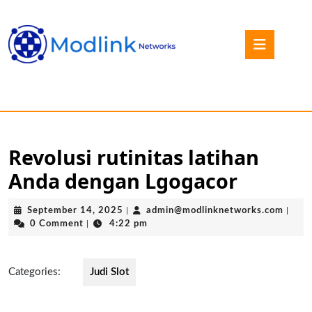
Skip
to
Open
content
Button
Skip
to
content
Revolusi rutinitas latihan
Anda dengan Lgogacor
September
admin
September 14, 2025
|
admin@modlinknetworks.com
|
14,
0 Comment
|
4:22 pm
2025
Categories:
Judi Slot