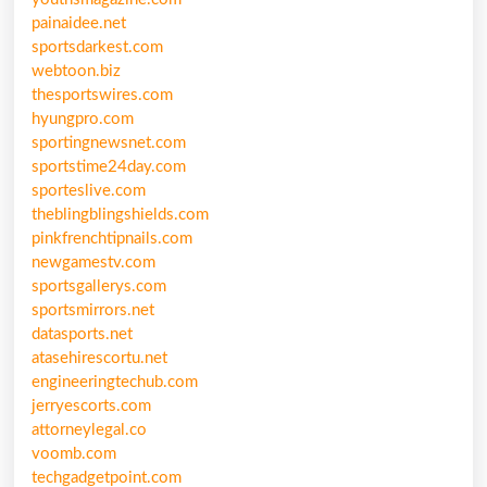
painaidee.net
sportsdarkest.com
webtoon.biz
thesportswires.com
hyungpro.com
sportingnewsnet.com
sportstime24day.com
sporteslive.com
theblingblingshields.com
pinkfrenchtipnails.com
newgamestv.com
sportsgallerys.com
sportsmirrors.net
datasports.net
atasehirescortu.net
engineeringtechub.com
jerryescorts.com
attorneylegal.co
voomb.com
techgadgetpoint.com