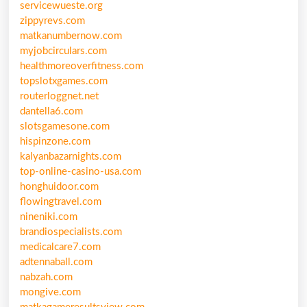
servicewueste.org
zippyrevs.com
matkanumbernow.com
myjobcirculars.com
healthmoreoverfitness.com
topslotxgames.com
routerloggnet.net
dantella6.com
slotsgamesone.com
hispinzone.com
kalyanbazarnights.com
top-online-casino-usa.com
honghuidoor.com
flowingtravel.com
nineniki.com
brandiospecialists.com
medicalcare7.com
adtennaball.com
nabzah.com
mongive.com