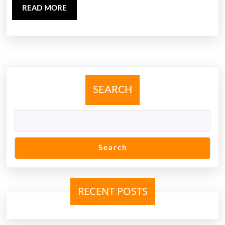
Dapat
READ
READ MORE
Membantu
MORE
Anda
Menguasai
Seni
Taruhan
SEARCH
Search
RECENT POSTS