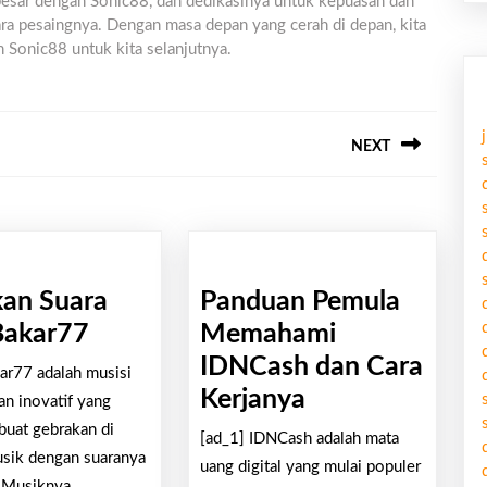
esar dengan Sonic88, dan dedikasinya untuk kepuasan dan
ra pesaingnya. Dengan masa depan yang cerah di depan, kita
n Sonic88 untuk kita selanjutnya.
NEXT
Next
post:
an Suara
Panduan Pemula
Temukan
Bakar77
Memahami
Suara
IDNCash dan Cara
ar77 adalah musisi
Unik
Panduan
Kerjanya
an inovatif yang
Bakar77
Pemula
buat gebrakan di
[ad_1] IDNCash adalah mata
usik dengan suaranya
Memahami
uang digital yang mulai populer
. Musiknya