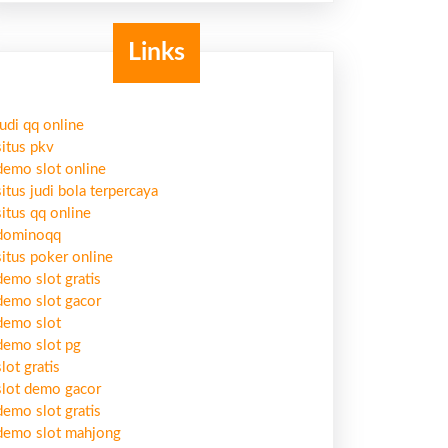
Links
judi qq online
situs pkv
demo slot online
situs judi bola terpercaya
situs qq online
dominoqq
situs poker online
demo slot gratis
demo slot gacor
demo slot
demo slot pg
slot gratis
slot demo gacor
demo slot gratis
demo slot mahjong