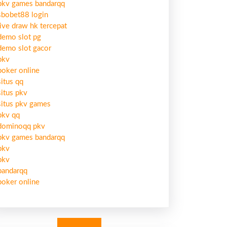
pkv games bandarqq
sbobet88 login
live draw hk tercepat
demo slot pg
demo slot gacor
pkv
poker online
situs qq
situs pkv
situs pkv games
pkv qq
dominoqq pkv
pkv games bandarqq
pkv
pkv
bandarqq
poker online