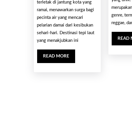
Marina77:
terletak di jantung kota yang
merupakan
ramai, menawarkan surga bagi
Surga
genre, ter
pecinta air yang mencari
bagi
reggae, da
pelarian damai dari kesibukan
Pencinta
sehari-hari. Destinasi tepi laut
Air
READ
yang menakjubkan ini
READ
READ MORE
MORE