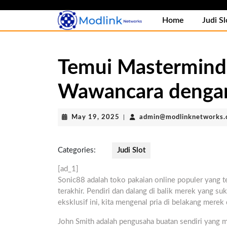
Skip
to
Home
Judi Sl
content
Skip
to
content
Temui Mastermind 
Wawancara dengan
May
May 19, 2025
|
admin@modlinknetworks
19,
2025
Categories:
Judi Slot
[ad_1]
Sonic88 adalah toko pakaian online populer yang 
terakhir. Pendiri dan dalang di balik merek yang su
eksklusif ini, kita mengenal pria di belakang mere
John Smith adalah pengusaha buatan sendiri yang m