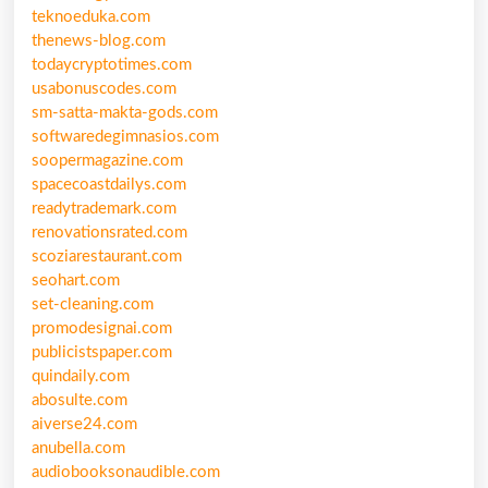
teknoeduka.com
thenews-blog.com
todaycryptotimes.com
usabonuscodes.com
sm-satta-makta-gods.com
softwaredegimnasios.com
soopermagazine.com
spacecoastdailys.com
readytrademark.com
renovationsrated.com
scoziarestaurant.com
seohart.com
set-cleaning.com
promodesignai.com
publicistspaper.com
quindaily.com
abosulte.com
aiverse24.com
anubella.com
audiobooksonaudible.com