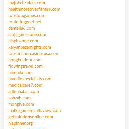
myjobcirculars.com
healthmoreoverfitness.com
topslotxgames.com
routerloggnet.net
dantella6.com
slotsgamesone.com
hispinzone.com
kalyanbazarnights.com
top-online-casino-usa.com
honghuidoor.com
flowingtravel.com
nineniki.com
brandiospecialists.com
medicalcare7.com
adtennaball.com
nabzah.com
mongive.com
matkagameresultsview.com
getsolutionsonline.com
hispinner.org