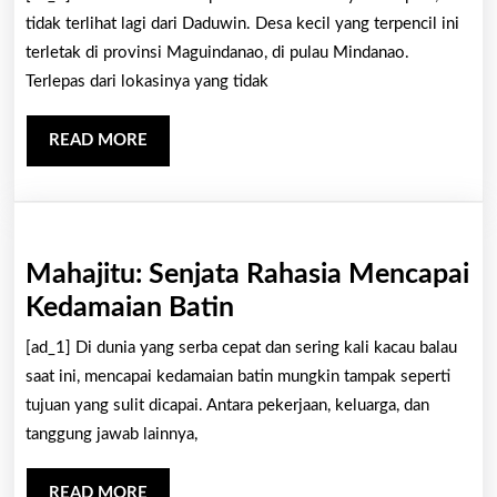
Daduwi
tidak terlihat lagi dari Daduwin. Desa kecil yang terpencil ini
Permat
terletak di provinsi Maguindanao, di pulau Mindanao.
Terlepas dari lokasinya yang tidak
tersem
di
READ
READ MORE
Filipina
MORE
Mahajitu: Senjata Rahasia Mencapai
Mahajitu:
Kedamaian Batin
Senjata
[ad_1] Di dunia yang serba cepat dan sering kali kacau balau
Rahasia
saat ini, mencapai kedamaian batin mungkin tampak seperti
Mencapai
tujuan yang sulit dicapai. Antara pekerjaan, keluarga, dan
tanggung jawab lainnya,
Kedamaian
Batin
READ
READ MORE