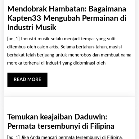
Mendobrak Hambatan: Bagaimana
Kapten33 Mengubah Permainan di
Mendobrak
Industri Musik
Hambatan:
[ad_1] Industri musik selalu menjadi tempat yang sulit
Bagaimana
ditembus oleh calon artis. Selama bertahun-tahun, musisi
Kapten33
berbakat telah berjuang untuk menerobos dan membuat nama
mereka terkenal di industri yang didominasi oleh
Mengubah
Permainan
READ
READ MORE
di
MORE
Industri
Musik
Temukan keajaiban Daduwin:
Temuk
Permata tersembunyi di Filipina
keajai
[ad_1] Jika Anda mencari permata tersembunyi di Filipina,