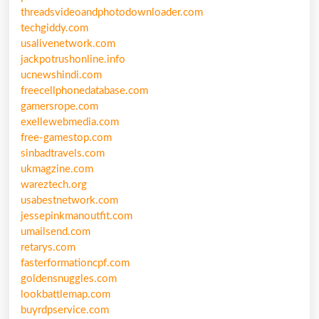
threadsvideoandphotodownloader.com
techgiddy.com
usalivenetwork.com
jackpotrushonline.info
ucnewshindi.com
freecellphonedatabase.com
gamersrope.com
exellewebmedia.com
free-gamestop.com
sinbadtravels.com
ukmagzine.com
wareztech.org
usabestnetwork.com
jessepinkmanoutfit.com
umailsend.com
retarys.com
fasterformationcpf.com
goldensnuggles.com
lookbattlemap.com
buyrdpservice.com