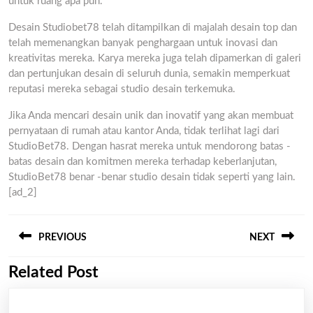
untuk ruang apa pun.
Desain Studiobet78 telah ditampilkan di majalah desain top dan
telah memenangkan banyak penghargaan untuk inovasi dan
kreativitas mereka. Karya mereka juga telah dipamerkan di galeri
dan pertunjukan desain di seluruh dunia, semakin memperkuat
reputasi mereka sebagai studio desain terkemuka.
Jika Anda mencari desain unik dan inovatif yang akan membuat
pernyataan di rumah atau kantor Anda, tidak terlihat lagi dari
StudioBet78. Dengan hasrat mereka untuk mendorong batas -
batas desain dan komitmen mereka terhadap keberlanjutan,
StudioBet78 benar -benar studio desain tidak seperti yang lain.
[ad_2]
Post
PREVIOUS
NEXT
navigation
Related Post
Previous
Next
post:
post: