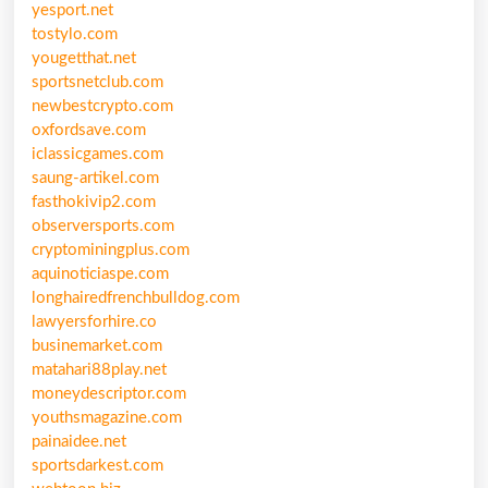
yesport.net
tostylo.com
yougetthat.net
sportsnetclub.com
newbestcrypto.com
oxfordsave.com
iclassicgames.com
saung-artikel.com
fasthokivip2.com
observersports.com
cryptominingplus.com
aquinoticiaspe.com
longhairedfrenchbulldog.com
lawyersforhire.co
businemarket.com
matahari88play.net
moneydescriptor.com
youthsmagazine.com
painaidee.net
sportsdarkest.com