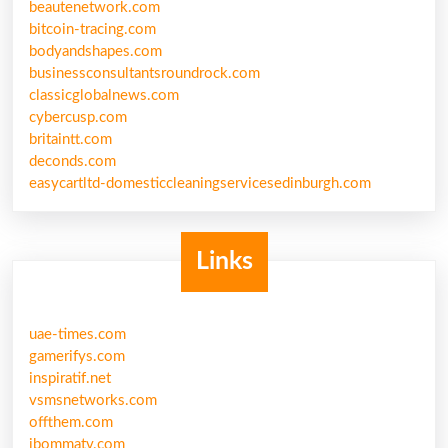
beautenetwork.com
bitcoin-tracing.com
bodyandshapes.com
businessconsultantsroundrock.com
classicglobalnews.com
cybercusp.com
britaintt.com
deconds.com
easycartltd-domesticcleaningservicesedinburgh.com
Links
uae-times.com
gamerifys.com
inspiratif.net
vsmsnetworks.com
offthem.com
ibommatv.com