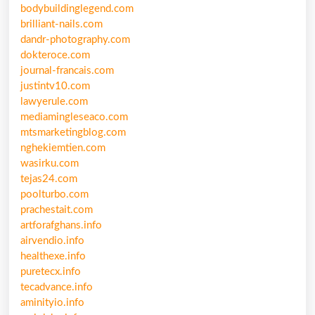
bodybuildinglegend.com
brilliant-nails.com
dandr-photography.com
dokteroce.com
journal-francais.com
justintv10.com
lawyerule.com
mediamingleseaco.com
mtsmarketingblog.com
nghekiemtien.com
wasirku.com
tejas24.com
poolturbo.com
prachestait.com
artforafghans.info
airvendio.info
healthexe.info
puretecx.info
tecadvance.info
aminityio.info