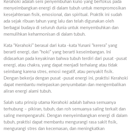
Kerahoki adalah seni penyembuhan kuno yang berfokus pada
menyeimbangkan energi di dalam tubuh untuk mempromosikan
kesejahteraan fisik, emosional, dan spiritual. Praktik ini sudah
ada sejak ribuan tahun yang lalu dan telah digunakan oleh
berbagai budaya di seluruh dunia untuk menyembuhkan dan
memulihkan keharmonisan di dalam tubuh.
Kata “Kerahoki” berasal dari kata -kata Yunani “kerera” yang
berarti energi, dan “hoki” yang berarti keseimbangan. Ini
didasarkan pada keyakinan bahwa tubuh terdiri dari pusat -pusat
energi, atau chakra, yang dapat menjadi terhalang atau tidak
seimbang karena stres, emosi negatif, atau penyakit fisik.
Dengan bekerja dengan pusat -pusat energi ini, praktisi Kerahoki
dapat membantu melepaskan penyumbatan dan mengembalikan
aliran energi alami tubuh.
Salah satu prinsip utama Kerahoki adalah bahwa semuanya
terhubung – pikiran, tubuh, dan roh semuanya saling terkait dan
saling mempengaruhi. Dengan menyeimbangkan energi di dalam
tubuh, praktisi dapat membantu mengurangi rasa sakit fisik,
mengurangi stres dan kecemasan, dan meningkatkan