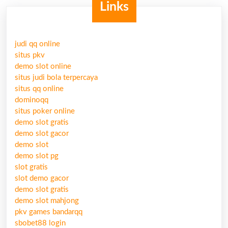
Links
judi qq online
situs pkv
demo slot online
situs judi bola terpercaya
situs qq online
dominoqq
situs poker online
demo slot gratis
demo slot gacor
demo slot
demo slot pg
slot gratis
slot demo gacor
demo slot gratis
demo slot mahjong
pkv games bandarqq
sbobet88 login