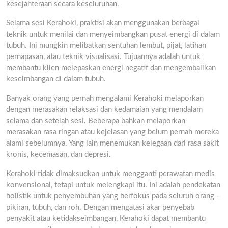
kesejahteraan secara keseluruhan.
Selama sesi Kerahoki, praktisi akan menggunakan berbagai
teknik untuk menilai dan menyeimbangkan pusat energi di dalam
tubuh. Ini mungkin melibatkan sentuhan lembut, pijat, latihan
pernapasan, atau teknik visualisasi. Tujuannya adalah untuk
membantu klien melepaskan energi negatif dan mengembalikan
keseimbangan di dalam tubuh.
Banyak orang yang pernah mengalami Kerahoki melaporkan
dengan merasakan relaksasi dan kedamaian yang mendalam
selama dan setelah sesi. Beberapa bahkan melaporkan
merasakan rasa ringan atau kejelasan yang belum pernah mereka
alami sebelumnya. Yang lain menemukan kelegaan dari rasa sakit
kronis, kecemasan, dan depresi.
Kerahoki tidak dimaksudkan untuk mengganti perawatan medis
konvensional, tetapi untuk melengkapi itu. Ini adalah pendekatan
holistik untuk penyembuhan yang berfokus pada seluruh orang –
pikiran, tubuh, dan roh. Dengan mengatasi akar penyebab
penyakit atau ketidakseimbangan, Kerahoki dapat membantu