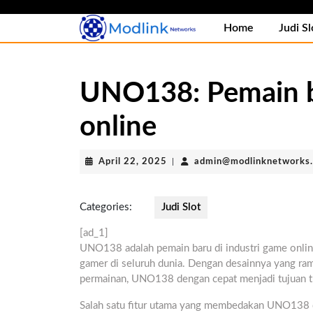
Skip
to
Home
Judi Sl
content
Skip
to
content
UNO138: Pemain ba
online
April
April 22, 2025
|
admin@modlinknetworks
22,
2025
Categories:
Judi Slot
[ad_1]
UNO138 adalah pemain baru di industri game onlin
gamer di seluruh dunia. Dengan desainnya yang ra
permainan, UNO138 dengan cepat menjadi tujuan t
Salah satu fitur utama yang membedakan UNO138 da