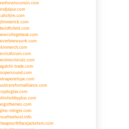
annforwisconsin.com
findjaipur.com
cultofjim.com
glimmerick.com
davidfollett.com
newcollegebeat.com
reverbnewyork.com
skinmerch.com
usvisaforum.com
bestmovierulz.com
jagalchi-trade.com
loopersound.com
minapenelope.com
justicereformalliance.com
cryptoglax.com
ohiohobbyplus.com
bogothemes.com
ajino-mingei.com
yourfreehost.info
cheapnorthfacejacketsm.com