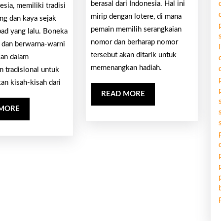
Tradisi
Pro:
berasal dari Indonesia. Hal ini
esia, memiliki tradisi
Wayang88:
mirip dengan lotere, di mana
Cara
ng dan kaya sejak
pemain memilih serangkaian
ad yang lalu. Boneka
Sentuhan
Mengua
nomor dan berharap nomor
 dan berwarna-warni
Digital
Togel3
tersebut akan ditarik untuk
kan dalam
pada
dan
memenangkan hadiah.
n tradisional untuk
Wayang
Mening
an kisah-kisah dari
Tradisional
Peluan
READ
READ MORE
MORE
Indonesia
Menan
READ
 MORE
MORE