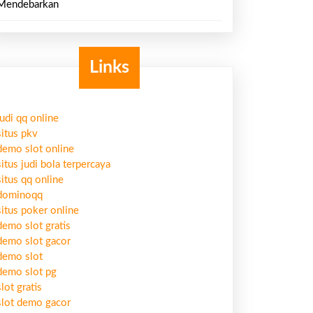
Mendebarkan
Links
judi qq online
situs pkv
demo slot online
situs judi bola terpercaya
situs qq online
dominoqq
situs poker online
demo slot gratis
demo slot gacor
demo slot
demo slot pg
slot gratis
slot demo gacor