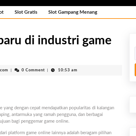
ot
Slot Gratis
Slot Gampang Menang
ru di industri game
admin@modlinknetworks.com
.com
|
0 Comment
|
10:53 am
e yang dengan cepat mendapatkan popularitas di kalangan
mping, antarmuka yang ramah pengguna, dan berbagai
ujuan bagi penggemar game online.
ri platform game online lainnya adalah beragam pilihan