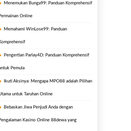
Menemukan Bunga99: Panduan Komprehensif
Permainan Online
Memahami WinLose99: Panduan
Komprehensif
Pengertian Parlay4D: Panduan Komprehensif
untuk Pemula
Ikuti Aksinya: Mengapa MPO88 adalah Pilihan
Utama untuk Taruhan Online
Bebaskan Jiwa Penjudi Anda dengan
Pengalaman Kasino Online 88dewa yang