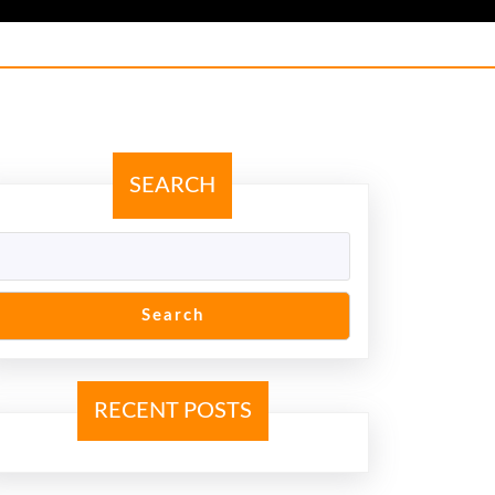
SEARCH
Search
RECENT POSTS