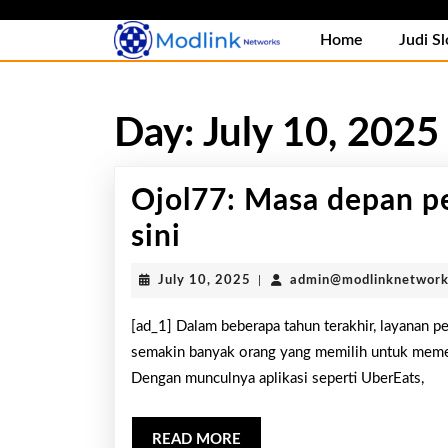
Skip
to
Home
Judi Sl
content
Skip
to
content
Day:
July 10, 2025
Ojol77: Masa depan p
Ojol77:
sini
Masa
July
July 10, 2025
|
admin@modlinknetwork
10,
depan
2025
[ad_1] Dalam beberapa tahun terakhir, layanan 
pengiriman
semakin banyak orang yang memilih untuk meme
makanan
Dengan munculnya aplikasi seperti UberEats,
ada
READ
READ MORE