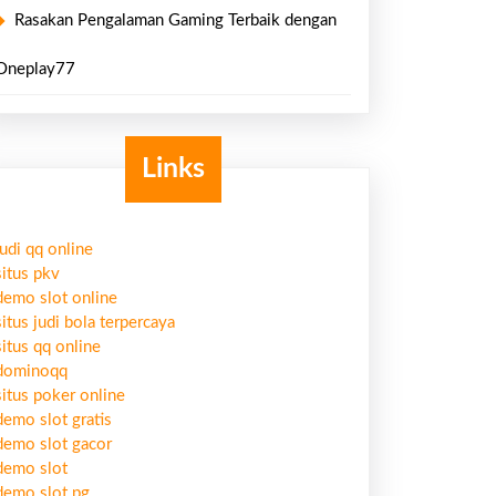
Rasakan Pengalaman Gaming Terbaik dengan
Oneplay77
Links
judi qq online
situs pkv
demo slot online
situs judi bola terpercaya
situs qq online
dominoqq
situs poker online
demo slot gratis
demo slot gacor
demo slot
demo slot pg