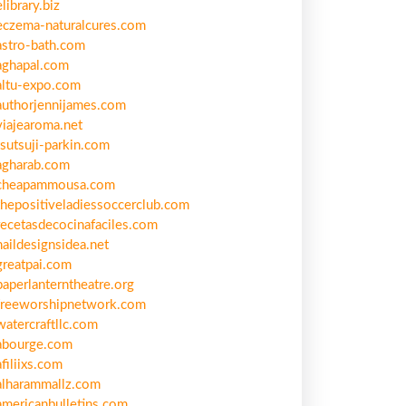
elibrary.biz
eczema-naturalcures.com
astro-bath.com
aghapal.com
altu-expo.com
authorjennijames.com
viajearoma.net
tsutsuji-parkin.com
agharab.com
cheapammousa.com
thepositiveladiessoccerclub.com
recetasdecocinafaciles.com
naildesignsidea.net
greatpai.com
paperlanterntheatre.org
freeworshipnetwork.com
watercraftllc.com
abourge.com
afiliixs.com
alharammallz.com
americanbulletins.com