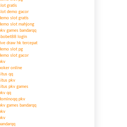
slot gratis
slot demo gacor
demo slot gratis
demo slot mahjong
pkv games bandarqq
sbobet88 login
live draw hk tercepat
demo slot pg
demo slot gacor
pkv
poker online
situs qq
situs pkv
situs pkv games
pkv qq
dominoqq pkv
pkv games bandarqq
pkv
pkv
bandarqq