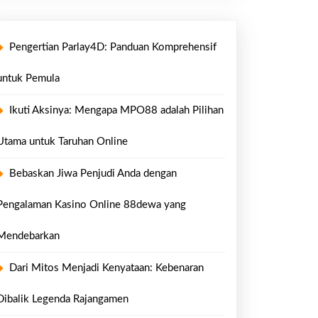
Pengertian Parlay4D: Panduan Komprehensif
untuk Pemula
Ikuti Aksinya: Mengapa MPO88 adalah Pilihan
Utama untuk Taruhan Online
Bebaskan Jiwa Penjudi Anda dengan
Pengalaman Kasino Online 88dewa yang
Mendebarkan
Dari Mitos Menjadi Kenyataan: Kebenaran
Dibalik Legenda Rajangamen