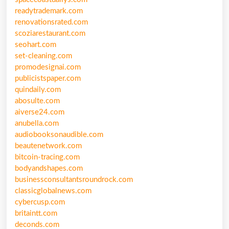
readytrademark.com
renovationsrated.com
scoziarestaurant.com
seohart.com
set-cleaning.com
promodesignai.com
publicistspaper.com
quindaily.com
abosulte.com
aiverse24.com
anubella.com
audiobooksonaudible.com
beautenetwork.com
bitcoin-tracing.com
bodyandshapes.com
businessconsultantsroundrock.com
classicglobalnews.com
cybercusp.com
britaintt.com
deconds.com