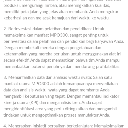
produksi, mengurangi limbah, atau meningkatkan kualitas,
memiliki peta jalan yang jelas akan membantu Anda mengukur
keberhasilan dan melacak kemajuan dari waktu ke waktu.
2. Berinvestasi dalam pelatihan dan pendidikan: Untuk
memaksimalkan manfaat MPO300, sangat penting untuk
berinvestasi dalam pelatihan dan pendidikan bagi karyawan Anda.
Dengan membekali mereka dengan pengetahuan dan
keterampilan yang mereka perlukan untuk menggunakan alat ini
secara efektif, Anda dapat memastikan bahwa tim Anda mampu
memanfaatkan potensi penuhnya dan mendorong profitabilitas.
3. Memanfaatkan data dan analisis waktu nyata: Salah satu
manfaat utama MPO300 adalah kemampuannya menyediakan
data dan analisis waktu nyata yang dapat membantu Anda
mengambil keputusan yang tepat. Dengan memantau indikator
kinerja utama (KPI) dan menganalisis tren, Anda dapat
mengidentifikasi area yang perlu ditingkatkan dan mengambil
tindakan untuk mengoptimalkan proses manufaktur Anda.
4. Menerapkan inisiatif perbaikan berkelanjutan: Memaksimalkan