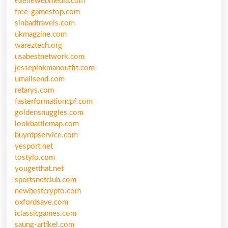
exellewebmedia.com
free-gamestop.com
sinbadtravels.com
ukmagzine.com
wareztech.org
usabestnetwork.com
jessepinkmanoutfit.com
umailsend.com
retarys.com
fasterformationcpf.com
goldensnuggles.com
lookbattlemap.com
buyrdpservice.com
yesport.net
tostylo.com
yougetthat.net
sportsnetclub.com
newbestcrypto.com
oxfordsave.com
iclassicgames.com
saung-artikel.com