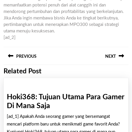
memanfaatkan potensi penuh dari alat canggih ini dan
mendorong pertumbuhan dan profitabilitas yang berkelanjutan.
Jika Anda ingin membawa bisnis Anda ke tingkat berikutnya,
pertimbangkan untuk menerapkan MPO300 sebagai strategi
utama menuju kesuksesan.
[ad_2]
Post
PREVIOUS
NEXT
navigation
Related Post
Previous
Next
post:
post:
Hoki368: Tujuan Utama Para Gamer
Hoki368:
Di Mana Saja
Tujuan
[ad_1] Apakah Anda seorang gamer yang bersemangat
Utama
mencari platform baru untuk menikmati game favorit Anda?
Kunjungi Hoki368, tujuan utama para gamer di mana pun.