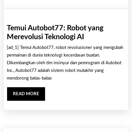
Temui Autobot77: Robot yang
Temui
Merevolusi Teknologi AI
Autobot77:
[ad_1] Temui Autobot77, robot revolusioner yang mengubah
Robot
permainan di dunia teknologi kecerdasan buatan.
yang
Dikembangkan oleh tim insinyur dan pemrogram di Autobot
Inc., Autobot77 adalah sistem robot mutakhir yang
Merevolusi
mendorong batas-batas
Teknologi
AI
READ
READ MORE
MORE