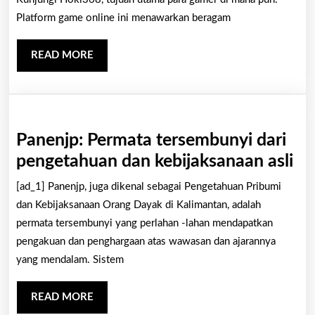
Para
Platform game online ini menawarkan beragam
Gamer
Di
READ
READ MORE
Mana
MORE
Saja
Panenjp: Permata tersembunyi dari
Pa
pengetahuan dan kebijaksanaan asli
Pe
[ad_1] Panenjp, juga dikenal sebagai Pengetahuan Pribumi
te
dan Kebijaksanaan Orang Dayak di Kalimantan, adalah
dar
permata tersembunyi yang perlahan -lahan mendapatkan
pengakuan dan penghargaan atas wawasan dan ajarannya
pe
yang mendalam. Sistem
da
ke
READ
READ MORE
asl
MORE