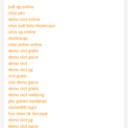
judi qq online
situs pkv
demo slot online
situs judi bola terpercaya
situs qq online
dominoqq
situs poker online
demo slot gratis
demo slot gacor
demo slot
demo slot pg
slot gratis
slot demo gacor
demo slot gratis
demo slot mahjong
pkv games bandarqq
sbobet88 login
live draw hk tercepat
demo slot pg
demo slot gacor