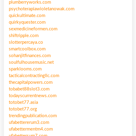
plumberryworks.com
psychoterapiawioletanowak.com
quickultimate.com
quirkyquester.com
sexmedicineformen.com
shiftripple.com
slotterpercaya.co
smartcoolbox.com
sohanjitfinances.com
soulfulhousemusic.net
sparklooms.com
tacticalcontractingllc.com
thecapitalpowers.com
tobabet88slot3.com
todayscurrentnews.com
totobet77.asia
totobet77.org
trendingpublication.com
ufabettererum3.com
ufabettermentm4.com
ufabettersum7.com