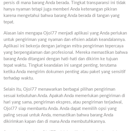
persis di mana barang Anda berada. Tingkat transparansi ini tidak
hanya nyaman tetapi juga memberi Anda ketenangan pikiran
karena mengetahui bahwa barang Anda berada di tangan yang
tepat.
Alasan lain mengapa Ojol77 menjadi aplikasi yang Anda perlukan
untuk pengiriman yang nyaman dan efisien adalah keandalannya.
Aplikasi ini bekerja dengan jaringan mitra pengiriman tepercaya
yang berpengalaman dan profesional. Mereka memastikan bahwa
barang Anda ditangani dengan hati-hati dan dikirim ke tujuan
tepat waktu. Tingkat keandalan ini sangat penting, terutama
ketika Anda mengirim dokumen penting atau paket yang sensitif
terhadap waktu.
Selain itu, Ojol77 menawarkan berbagai pilihan pengiriman
sesuai kebutuhan Anda. Apakah Anda memerlukan pengiriman di
hari yang sama, pengiriman ekspres, atau pengiriman terjadwal,
Ojol77 siap membantu Anda. Anda dapat memilih opsi yang
paling sesuai untuk Anda, memastikan bahwa barang Anda
dikirimkan kapan dan di mana Anda membutuhkannya.