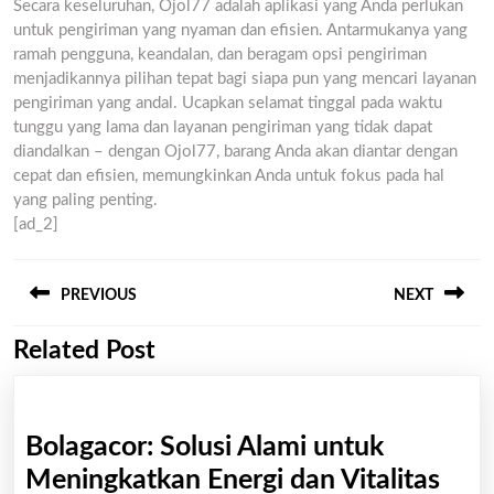
Secara keseluruhan, Ojol77 adalah aplikasi yang Anda perlukan
untuk pengiriman yang nyaman dan efisien. Antarmukanya yang
ramah pengguna, keandalan, dan beragam opsi pengiriman
menjadikannya pilihan tepat bagi siapa pun yang mencari layanan
pengiriman yang andal. Ucapkan selamat tinggal pada waktu
tunggu yang lama dan layanan pengiriman yang tidak dapat
diandalkan – dengan Ojol77, barang Anda akan diantar dengan
cepat dan efisien, memungkinkan Anda untuk fokus pada hal
yang paling penting.
[ad_2]
Post
PREVIOUS
NEXT
navigation
Related Post
Previous
Next
post:
post:
Bolagacor: Solusi Alami untuk
Bola
Meningkatkan Energi dan Vitalitas