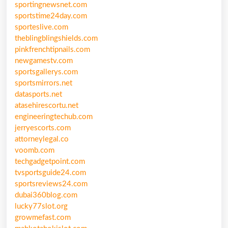
sportingnewsnet.com
sportstime24day.com
sporteslive.com
theblingblingshields.com
pinkfrenchtipnails.com
newgamestv.com
sportsgallerys.com
sportsmirrors.net
datasports.net
atasehirescortu.net
engineeringtechub.com
jerryescorts.com
attorneylegal.co
voomb.com
techgadgetpoint.com
tvsportsguide24.com
sportsreviews24.com
dubai360blog.com
lucky77slot.org
growmefast.com