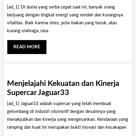
Solu
[ad_1] Di dunia yang serba cepat saat ini, banyak orang
Ala
berjuang dengan tingkat energi yang rendah dan kurangnya
unt
vitalitas. Baik karena stres, pola makan yang buruk, atau
kurang olahraga, rasa
Men
Ener
READ
READ MORE
dan
MORE
Vital
Menjelajahi Kekuatan dan Kinerja
Menjelajahi
Supercar Jaguar33
Kekuatan
[ad_1] Jaguar33 adalah supercar yang telah membuat
dan
gelombang di industri otomotif dengan desainnya yang
Kinerja
menakjubkan dan kinerja yang mengesankan. Kendaraan yang
ramping dan kuat ini merupakan bukti inovasi dan kecakapan
Supercar