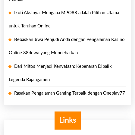
Ikuti Aksinya: Mengapa MPO88 adalah Pilihan Utama
untuk Taruhan Online
Bebaskan Jiwa Penjudi Anda dengan Pengalaman Kasino
Online 88dewa yang Mendebarkan
Dari Mitos Menjadi Kenyataan: Kebenaran Dibalik
Legenda Rajangamen
Rasakan Pengalaman Gaming Terbaik dengan Oneplay77
Links