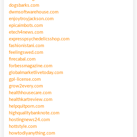
dogsbarks.com
dwmsoftwarehouse.com
enjoytroyjackson.com
epicaimbots.com
etech4news.com
expresspsychedelicsshop.com
fashionistani.com
feelingswed.com
firecabal.com
forbessmagazine.com
globalmarketlivetoday.com
gpl-license.com
grow2every.com
healthhousecare.com
healthkartreview.com
helpquitporn.com
highqualitybanknote.com
hostingnews24.com
hottstyle.com
howtodiyanything.com