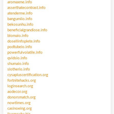
aromaxme.info
asserthatecontrast.info
atenderme.info
bangumiio.info
bekosunhu.info
beneficialgrandiose.info
blomaio.info
dosellinfoplete.info
podtubeio.info
powerfulvolatile.info
qvidsio.info
shumaio.info
slotherio.info
cysapluscertification.org
fortnitehacks.org
loginsearch.org
aodecor.org
donorsmatch.org
nowtimes.org
casinoeing.org