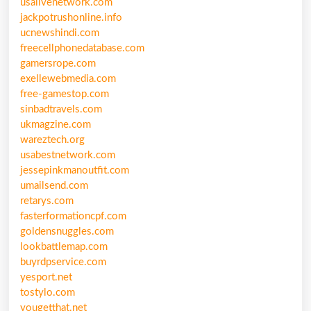
usalivenetwork.com
jackpotrushonline.info
ucnewshindi.com
freecellphonedatabase.com
gamersrope.com
exellewebmedia.com
free-gamestop.com
sinbadtravels.com
ukmagzine.com
wareztech.org
usabestnetwork.com
jessepinkmanoutfit.com
umailsend.com
retarys.com
fasterformationcpf.com
goldensnuggles.com
lookbattlemap.com
buyrdpservice.com
yesport.net
tostylo.com
yougetthat.net