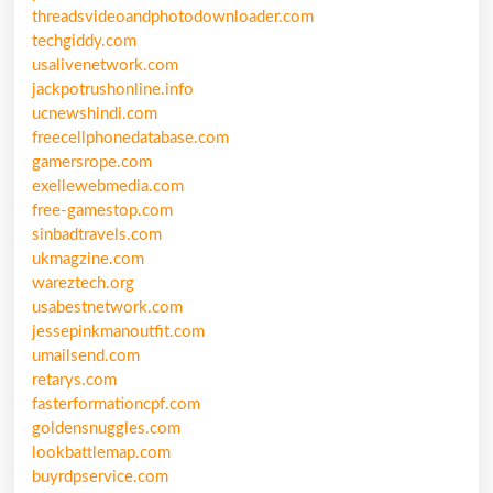
threadsvideoandphotodownloader.com
techgiddy.com
usalivenetwork.com
jackpotrushonline.info
ucnewshindi.com
freecellphonedatabase.com
gamersrope.com
exellewebmedia.com
free-gamestop.com
sinbadtravels.com
ukmagzine.com
wareztech.org
usabestnetwork.com
jessepinkmanoutfit.com
umailsend.com
retarys.com
fasterformationcpf.com
goldensnuggles.com
lookbattlemap.com
buyrdpservice.com