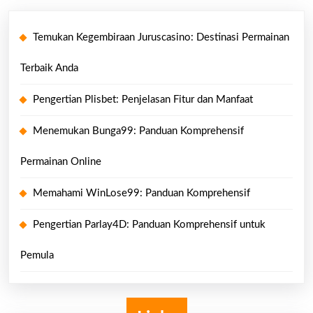
Temukan Kegembiraan Juruscasino: Destinasi Permainan
Terbaik Anda
Pengertian Plisbet: Penjelasan Fitur dan Manfaat
Menemukan Bunga99: Panduan Komprehensif
Permainan Online
Memahami WinLose99: Panduan Komprehensif
Pengertian Parlay4D: Panduan Komprehensif untuk
Pemula