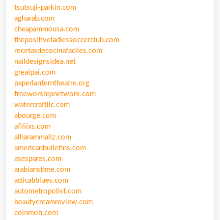
tsutsuji-parkin.com
agharab.com
cheapammousa.com
thepositiveladiessoccerclub.com
recetasdecocinafaciles.com
naildesignsidea.net
greatpai.com
paperlanterntheatre.org
freeworshipnetwork.com
watercraftllc.com
abourge.com
afiliixs.com
alharammallz.com
americanbulletins.com
asespares.com
arabianstime.com
atticabblues.com
autometropolist.com
beautycreamreview.com
coinmoh.com