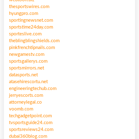
thesportswires.com
hyungpro.com
sportingnewsnet.com
sportstime24day.com
sporteslive.com
theblingblingshields.com
pinkfrenchtipnails.com
newgamestv.com
sportsgallerys.com
sportsmirrors.net
datasports.net
atasehirescortu.net
engineeringtechub.com
jerryescorts.com
attorneylegal.co
voomb.com
techgadgetpoint.com
tvsportsguide24.com
sportsreviews24.com
dubai360blog.com