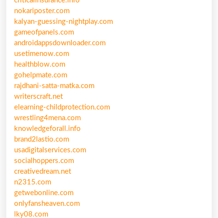
criticalinsurance.info
nokariposter.com
kalyan-guessing-nightplay.com
gameofpanels.com
androidappsdownloader.com
usetimenow.com
healthblow.com
gohelpmate.com
rajdhani-satta-matka.com
writerscraft.net
elearning-childprotection.com
wrestling4mena.com
knowledgeforall.info
brand2lastio.com
usadigitalservices.com
socialhoppers.com
creativedream.net
n2315.com
getwebonline.com
onlyfansheaven.com
lky08.com