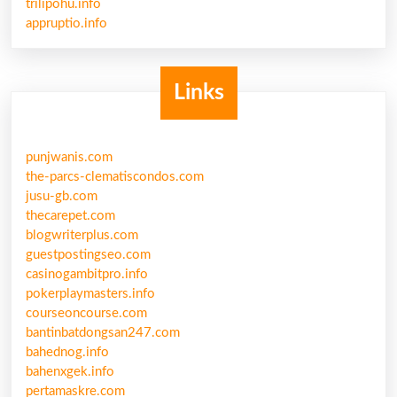
trilipohu.info
appruptio.info
Links
punjwanis.com
the-parcs-clematiscondos.com
jusu-gb.com
thecarepet.com
blogwriterplus.com
guestpostingseo.com
casinogambitpro.info
pokerplaymasters.info
courseoncourse.com
bantinbatdongsan247.com
bahednog.info
bahenxgek.info
pertamaskre.com