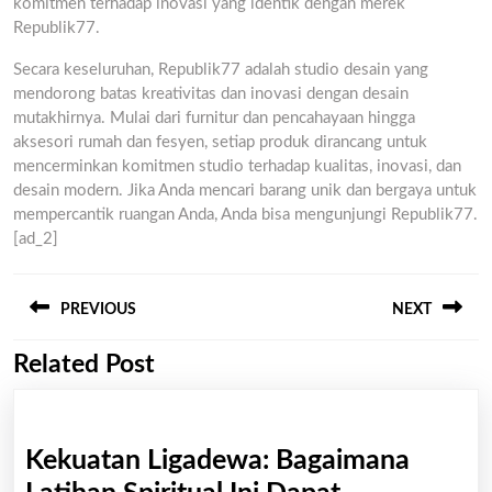
komitmen terhadap inovasi yang identik dengan merek
Republik77.
Secara keseluruhan, Republik77 adalah studio desain yang
mendorong batas kreativitas dan inovasi dengan desain
mutakhirnya. Mulai dari furnitur dan pencahayaan hingga
aksesori rumah dan fesyen, setiap produk dirancang untuk
mencerminkan komitmen studio terhadap kualitas, inovasi, dan
desain modern. Jika Anda mencari barang unik dan bergaya untuk
mempercantik ruangan Anda, Anda bisa mengunjungi Republik77.
[ad_2]
Post
PREVIOUS
NEXT
navigation
Related Post
Previous
Next
post:
post:
Kekuatan Ligadewa: Bagaimana