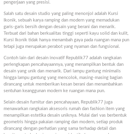
pengerjaan yang presisi.
Salah satu desain studio yang paling menonjol adalah Kursi
Ikonik, sebuah karya ramping dan modern yang memadukan
garis-garis bersih dengan desain yang berani dan menarik.
Terbuat dari bahan berkualitas tinggi seperti kayu solid dan kulit,
Kursi Ikonik tidak hanya menambah gaya pada ruangan mana pun
tetapi juga merupakan perabot yang nyaman dan fungsional.
Contoh lain dari desain inovatif Republik77 adalah rangkaian
perlengkapan pencahayaannya, yang menampilkan bentuk dan
desain yang unik dan menarik. Dari lampu gantung minimalis
hingga lampu gantung yang mencolok, masing-masing bagian
dirancang untuk memberikan kesan berani dan menambahkan
sentuhan keanggunan modern ke ruangan mana pun.
Selain desain furnitur dan pencahayaan, Republik77 juga
menawarkan rangkaian aksesoris rumah dan fashion item yang
menampilkan estetika desain uniknya. Mulai dari vas berbentuk
geometris hingga pakaian ramping dan modern, setiap produk
dirancang dengan perhatian yang sama terhadap detail dan