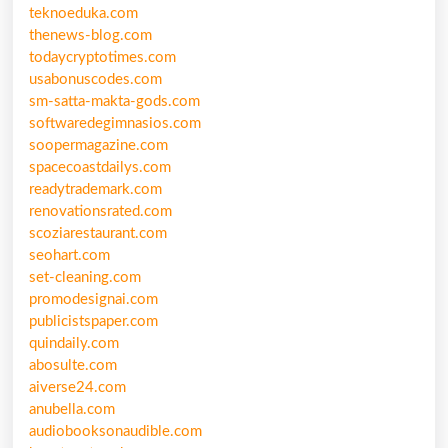
teknoeduka.com
thenews-blog.com
todaycryptotimes.com
usabonuscodes.com
sm-satta-makta-gods.com
softwaredegimnasios.com
soopermagazine.com
spacecoastdailys.com
readytrademark.com
renovationsrated.com
scoziarestaurant.com
seohart.com
set-cleaning.com
promodesignai.com
publicistspaper.com
quindaily.com
abosulte.com
aiverse24.com
anubella.com
audiobooksonaudible.com