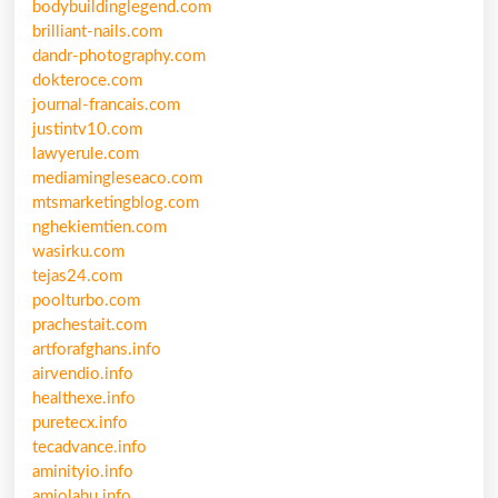
bodybuildinglegend.com
brilliant-nails.com
dandr-photography.com
dokteroce.com
journal-francais.com
justintv10.com
lawyerule.com
mediamingleseaco.com
mtsmarketingblog.com
nghekiemtien.com
wasirku.com
tejas24.com
poolturbo.com
prachestait.com
artforafghans.info
airvendio.info
healthexe.info
puretecx.info
tecadvance.info
aminityio.info
amiolahu.info