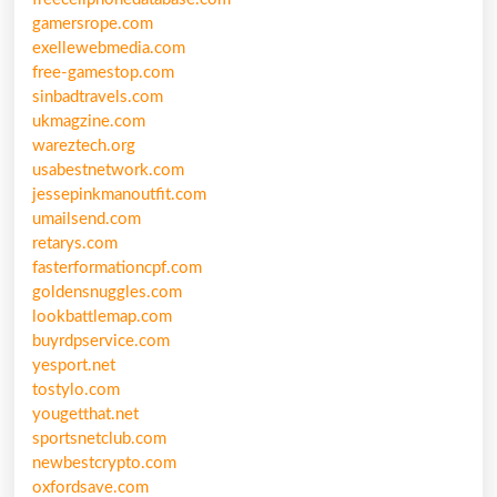
gamersrope.com
exellewebmedia.com
free-gamestop.com
sinbadtravels.com
ukmagzine.com
wareztech.org
usabestnetwork.com
jessepinkmanoutfit.com
umailsend.com
retarys.com
fasterformationcpf.com
goldensnuggles.com
lookbattlemap.com
buyrdpservice.com
yesport.net
tostylo.com
yougetthat.net
sportsnetclub.com
newbestcrypto.com
oxfordsave.com