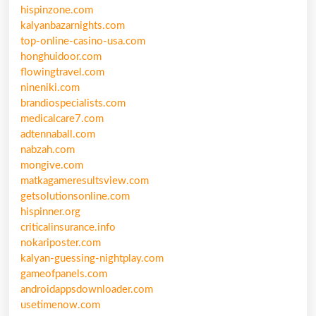
hispinzone.com
kalyanbazarnights.com
top-online-casino-usa.com
honghuidoor.com
flowingtravel.com
nineniki.com
brandiospecialists.com
medicalcare7.com
adtennaball.com
nabzah.com
mongive.com
matkagameresultsview.com
getsolutionsonline.com
hispinner.org
criticalinsurance.info
nokariposter.com
kalyan-guessing-nightplay.com
gameofpanels.com
androidappsdownloader.com
usetimenow.com