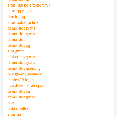
situs judi bola terpercaya
situs qq online
dominoqq
situs poker online
demo slot gratis
demo slot gacor
demo slot
demo slot pg
slot gratis
slot demo gacor
demo slot gratis
demo slot mahjong
pkv games bandarqq
sbobet88 login
live draw hk tercepat
demo slot pg
demo slot gacor
pkv
poker online
situs qq