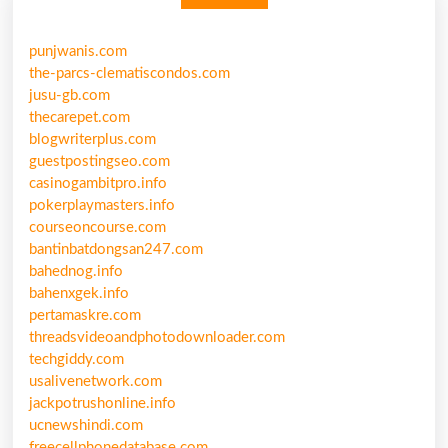
punjwanis.com
the-parcs-clematiscondos.com
jusu-gb.com
thecarepet.com
blogwriterplus.com
guestpostingseo.com
casinogambitpro.info
pokerplaymasters.info
courseoncourse.com
bantinbatdongsan247.com
bahednog.info
bahenxgek.info
pertamaskre.com
threadsvideoandphotodownloader.com
techgiddy.com
usalivenetwork.com
jackpotrushonline.info
ucnewshindi.com
freecellphonedatabase.com