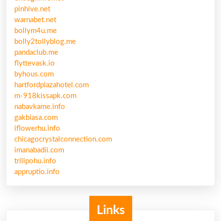
pinhive.net
warnabet.net
bollym4u.me
bolly2tollyblog.me
pandaclub.me
flyttevask.io
byhous.com
hartfordplazahotel.com
m-918kissapk.com
nabavkame.info
gakbiasa.com
iflowerhu.info
chicagocrystalconnection.com
imanabadii.com
trilipohu.info
appruptio.info
Links