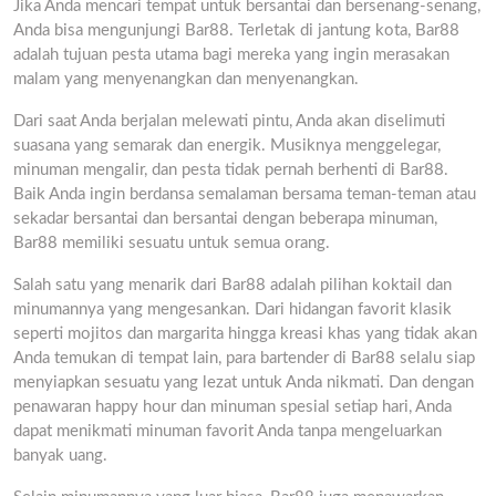
Jika Anda mencari tempat untuk bersantai dan bersenang-senang,
Anda bisa mengunjungi Bar88. Terletak di jantung kota, Bar88
adalah tujuan pesta utama bagi mereka yang ingin merasakan
malam yang menyenangkan dan menyenangkan.
Dari saat Anda berjalan melewati pintu, Anda akan diselimuti
suasana yang semarak dan energik. Musiknya menggelegar,
minuman mengalir, dan pesta tidak pernah berhenti di Bar88.
Baik Anda ingin berdansa semalaman bersama teman-teman atau
sekadar bersantai dan bersantai dengan beberapa minuman,
Bar88 memiliki sesuatu untuk semua orang.
Salah satu yang menarik dari Bar88 adalah pilihan koktail dan
minumannya yang mengesankan. Dari hidangan favorit klasik
seperti mojitos dan margarita hingga kreasi khas yang tidak akan
Anda temukan di tempat lain, para bartender di Bar88 selalu siap
menyiapkan sesuatu yang lezat untuk Anda nikmati. Dan dengan
penawaran happy hour dan minuman spesial setiap hari, Anda
dapat menikmati minuman favorit Anda tanpa mengeluarkan
banyak uang.