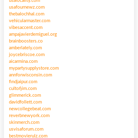
usalocality.com
usafournewz.com
thebalochhal.com
vehicularmaster.com
vibesaccent.com
ampajavierdemiguel.org
brainboosters.co
amberlately.com
joycebriscoe.com
aicarmina.com
mypartysupplystore.com
annforwisconsin.com
findjaipur.com
cultofjim.com
glimmerick.com
davidfollett.com
newcollegebeat.com
reverbnewyork.com
skinmerch.com
usvisaforum.com
bestmovierulz.com