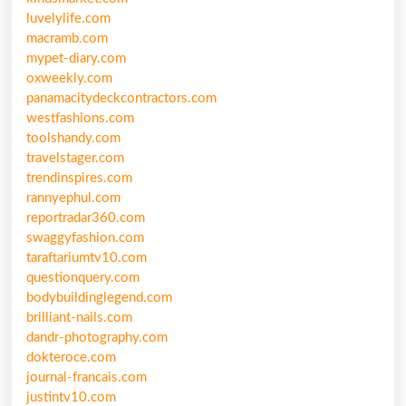
luvelylife.com
macramb.com
mypet-diary.com
oxweekly.com
panamacitydeckcontractors.com
westfashions.com
toolshandy.com
travelstager.com
trendinspires.com
rannyephul.com
reportradar360.com
swaggyfashion.com
taraftariumtv10.com
questionquery.com
bodybuildinglegend.com
brilliant-nails.com
dandr-photography.com
dokteroce.com
journal-francais.com
justintv10.com