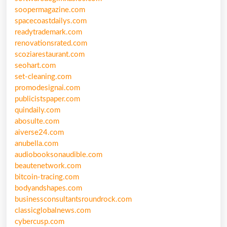
soopermagazine.com
spacecoastdailys.com
readytrademark.com
renovationsrated.com
scoziarestaurant.com
seohart.com
set-cleaning.com
promodesignai.com
publicistspaper.com
quindaily.com
abosulte.com
aiverse24.com
anubella.com
audiobooksonaudible.com
beautenetwork.com
bitcoin-tracing.com
bodyandshapes.com
businessconsultantsroundrock.com
classicglobalnews.com
cybercusp.com