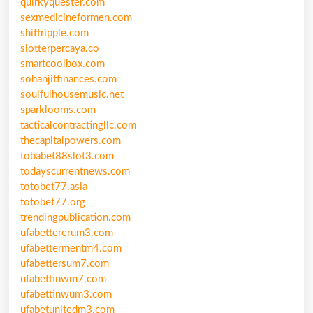
quirkyquester.com
sexmedicineformen.com
shiftripple.com
slotterpercaya.co
smartcoolbox.com
sohanjitfinances.com
soulfulhousemusic.net
sparklooms.com
tacticalcontractingllc.com
thecapitalpowers.com
tobabet88slot3.com
todayscurrentnews.com
totobet77.asia
totobet77.org
trendingpublication.com
ufabettererum3.com
ufabettermentm4.com
ufabettersum7.com
ufabettinwm7.com
ufabettinwum3.com
ufabetunitedm3.com